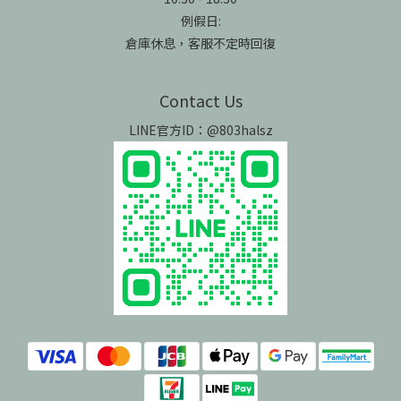
例假日:
倉庫休息，客服不定時回復
Contact Us
LINE官方ID：@803halsz