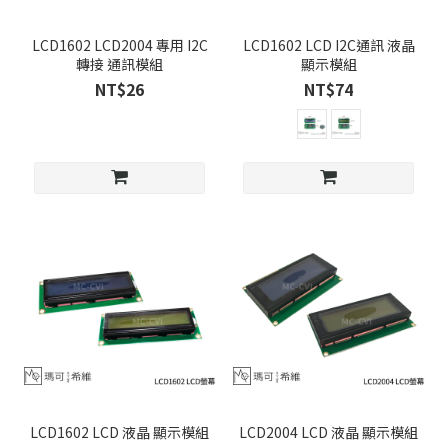
LCD1602 LCD2004 專用 I2C
LCD1602 LCD I2C通訊 液晶
轉接 通訊模組
顯示模組
NT$26
NT$74
LCD1602 LCD 液晶 顯示模組
LCD2004 LCD 液晶 顯示模組