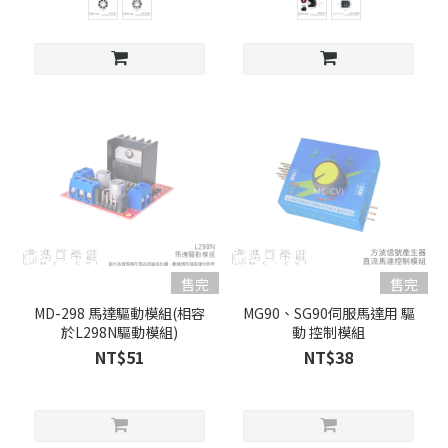
售完
售完
MD-298 馬達驅動模組(相容
MG90、SG90伺服馬達用 驅
於L298N驅動模組)
動 控制模組
NT$51
NT$38