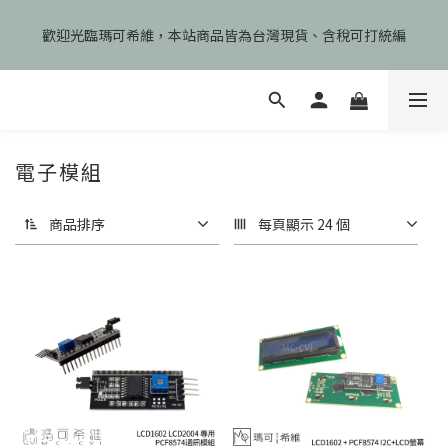
🎉慶開幕🎉期間限定註冊會員即享199元免運、會員首次下單加碼
歡迎光臨瑪可希維，本站商品皆為台灣現貨、含稅可打統編
享99元免運卷！
🎉慶開幕🎉期間限定註冊會員即享199元免運、會員首次下單加碼
享99元免運卷！
電子模組
商品排序
每頁顯示 24 個