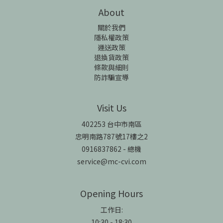
About
關於我們
隱私權政策
運送政策
退換貨政策
條款與細則
防詐騙宣導
Visit Us
402253 台中市南區
忠明南路787號17樓之2
0916837862 - 總機
service@mc-cvi.com
Opening Hours
工作日:
10:30 - 18:30