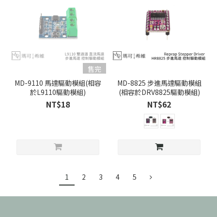
售完
MD-9110 馬達驅動模組(相容
MD-8825 步進馬達驅動模組
於L9110驅動模組)
(相容於DRV8825驅動模組)
NT$18
NT$62
1
2
3
4
5