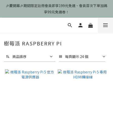
🎉慶開幕🎉期間限定註冊會員即享199元免運、會員首次下單加碼
🎉慶開幕🎉期間限定註冊會員即享199元免運、會員首次下單加碼
享99元免運卷！
享99元免運卷！
歡迎光臨瑪可希維，本站商品皆為台灣現貨、含稅可打統編
🎉慶開幕🎉期間限定註冊會員即享199元免運、會員首次下單加碼
樹莓派 RASPBERRY PI
享99元免運卷！
商品排序
每頁顯示 24 個