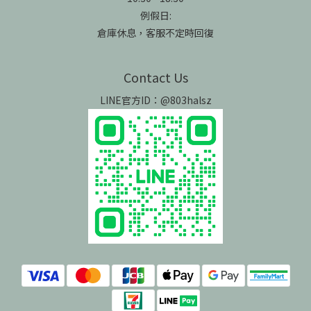
例假日:
倉庫休息，客服不定時回復
Contact Us
LINE官方ID：@803halsz