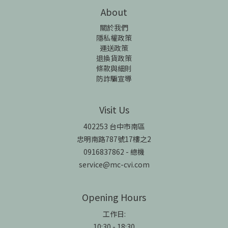
About
關於我們
隱私權政策
運送政策
退換貨政策
條款與細則
防詐騙宣導
Visit Us
402253 台中市南區
忠明南路787號17樓之2
0916837862 - 總機
service@mc-cvi.com
Opening Hours
工作日:
10:30 - 18:30