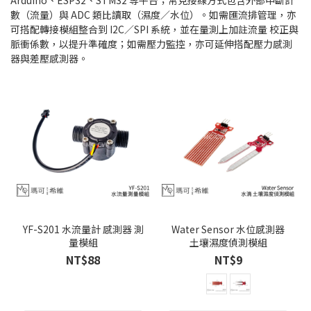
Arduino、ESP32、STM32 等平台；常見接線方式包含外部中斷計
數（流量）與 ADC 類比讀取（濕度／水位）。如需匯流排管理，亦
可搭配轉接模組整合到 I2C／SPI 系統，並在量測上加註流量 校正與
脈衝係數，以提升準確度；如需壓力監控，亦可延伸搭配壓力感測
器與差壓感測器。
YF-S201 水流量計 感測器 測
Water Sensor 水位感測器
量模組
土壤濕度偵測模組
NT$88
NT$9