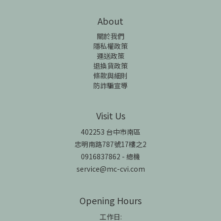
About
關於我們
隱私權政策
運送政策
退換貨政策
條款與細則
防詐騙宣導
Visit Us
402253 台中市南區
忠明南路787號17樓之2
0916837862 - 總機
service@mc-cvi.com
Opening Hours
工作日: