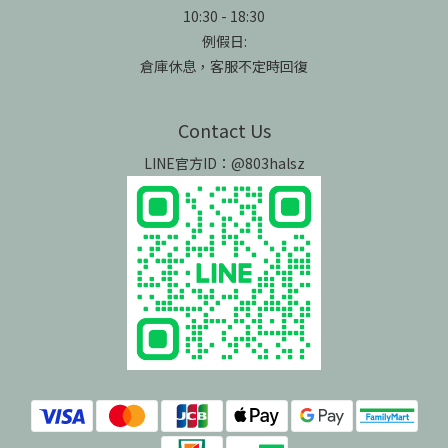
10:30 - 18:30
例假日:
倉庫休息，客服不定時回復
Contact Us
LINE官方ID：@803halsz