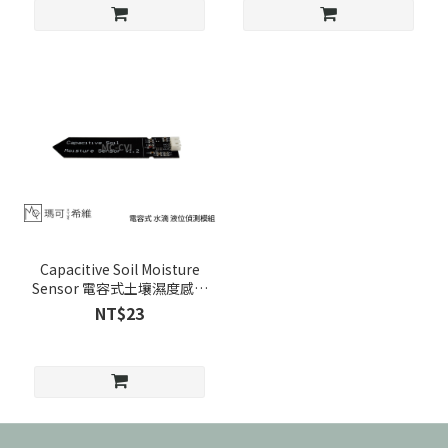
Capacitive Soil Moisture
Sensor 電容式土壤濕度感測
器 測量模組
NT$23