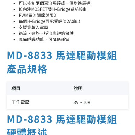
可以控制兩個直流馬達或一個步進馬達
IC內建MOSFET雙H-Bridge系統控制
PWM電流調節與限流
每個H-Bridge可承受峰值2A輸出
支援寬輸入電壓
過流、過熱、逆流與短路保護
具備睡眠功能，可降低耗電
MD-8833 馬達驅動模組
產品規格
項目
說明
工作電壓
3V ~ 10V
MD-8833 馬達驅動模組
硬體概述