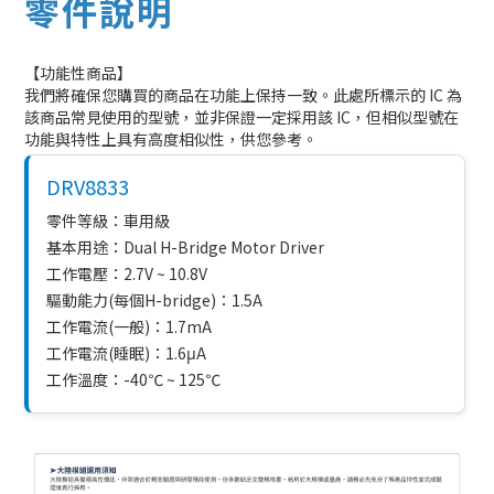
零件說明
【功能性商品】
我們將確保您購買的商品在功能上保持一致。此處所標示的 IC 為
該商品常見使用的型號，並非保證一定採用該 IC，但相似型號在
功能與特性上具有高度相似性，供您參考。
DRV8833
零件等級：車用級
基本用途：Dual H-Bridge Motor Driver
工作電壓：2.7V ~ 10.8V
驅動能力(每個H-bridge)：1.5A
工作電流(一般)：1.7mA
工作電流(睡眠)：1.6μA
工作溫度：-40℃ ~ 125℃