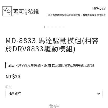
MD-8833 馬達驅動模組(相容
於DRV8833驅動模組)
全店，滿999元享免運，期間限定註冊會員199免運吃到飽
NT$23
印刷
售完