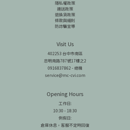
隱私權政策
運送政策
退換貨政策
條款與細則
防詐騙宣導
Visit Us
402253 台中市南區
忠明南路787號17樓之2
0916837862 - 總機
service@mc-cvi.com
Opening Hours
工作日:
10:30 - 18:30
例假日:
倉庫休息，客服不定時回復