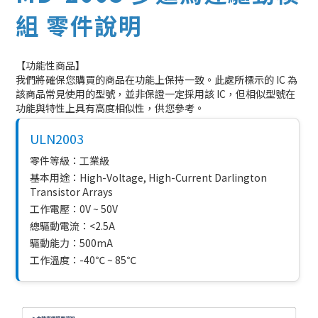
組 零件說明
【功能性商品】
我們將確保您購買的商品在功能上保持一致。此處所標示的 IC 為
該商品常見使用的型號，並非保證一定採用該 IC，但相似型號在
功能與特性上具有高度相似性，供您參考。
ULN2003
零件等級：工業級
基本用途：High-Voltage, High-Current Darlington
Transistor Arrays
工作電壓：0V ~ 50V
總驅動電流：<2.5A
驅動能力：500mA
工作溫度：-40℃ ~ 85℃