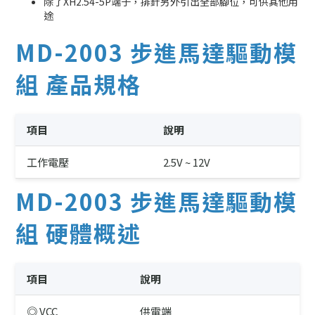
除了XH2.54-5P端子，排針另外引出全部腳位，可供其他用
途
MD-2003 步進馬達驅動模
組 產品規格
項目
說明
工作電壓
2.5V ~ 12V
MD-2003 步進馬達驅動模
組 硬體概述
項目
說明
◎ VCC
供電端