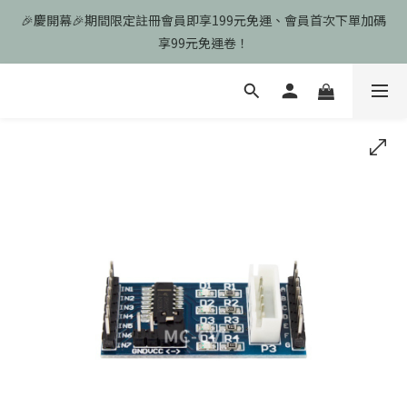
🎉慶開幕🎉期間限定註冊會員即享199元免運、會員首次下單加碼
🎉慶開幕🎉期間限定註冊會員即享199元免運、會員首次下單加碼
享99元免運卷！
享99元免運卷！
歡迎光臨瑪可希維，本站商品皆為台灣現貨、含稅可打統編
🎉慶開幕🎉期間限定註冊會員即享199元免運、會員首次下單加碼
享99元免運卷！