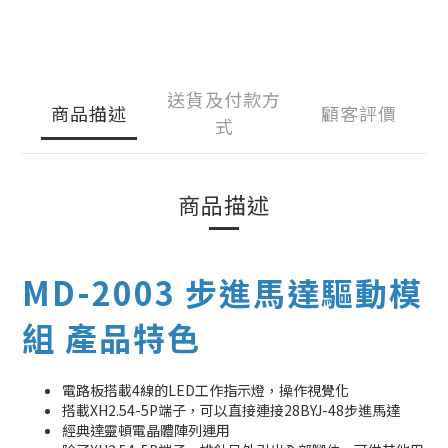
送貨及付款方
商品描述
顧客評價
式
商品描述
MD-2003 步進馬達驅動模
組 產品特色
電路板搭載4線的LED工作指示燈，操作視覺化
搭載XH2.54-5P端子，可以直接連接28BYJ-48步進馬達
經典達靈頓電晶體陣列運用