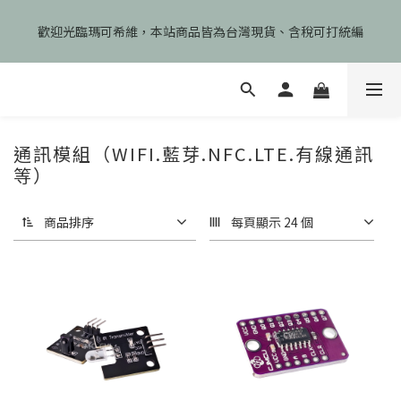
🎉慶開幕🎉期間限定註冊會員即享199元免運、會員首次下單加碼
歡迎光臨瑪可希維，本站商品皆為台灣現貨、含稅可打統編
享99元免運卷！
🎉慶開幕🎉期間限定註冊會員即享199元免運、會員首次下單加碼
享99元免運卷！
通訊模組（WIFI.藍芽.NFC.LTE.有線通訊
等）
商品排序
每頁顯示 24 個