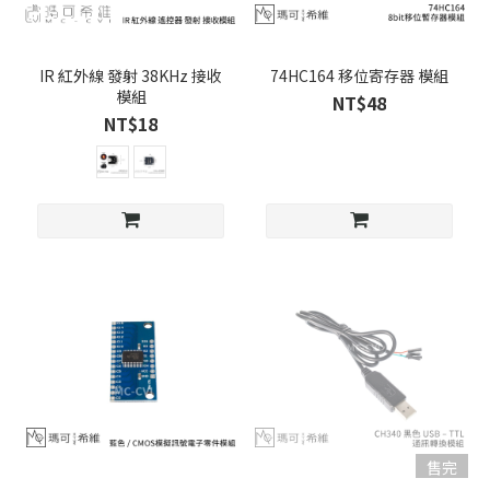
IR 紅外線 發射 38KHz 接收
74HC164 移位寄存器 模組
模組
NT$48
NT$18
售完