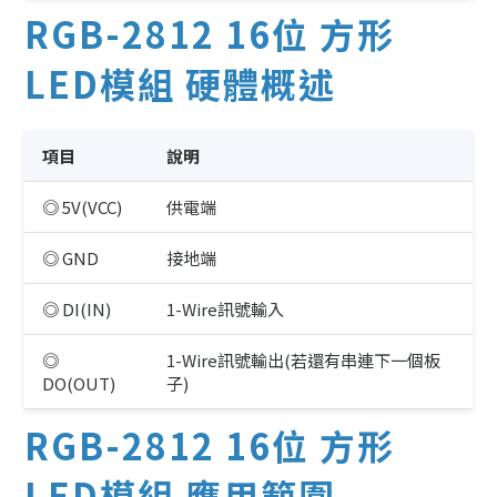
RGB-2812 16位 方形
LED模組 硬體概述
項目
說明
◎ 5V(VCC)
供電端
◎ GND
接地端
◎ DI(IN)
1-Wire訊號輸入
◎
1-Wire訊號輸出(若還有串連下一個板
DO(OUT)
子)
RGB-2812 16位 方形
LED模組 應用範圍