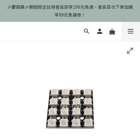
🎉慶開幕🎉期間限定註冊會員即享199元免運、會員首次下單加碼
🎉慶開幕🎉期間限定註冊會員即享199元免運、會員首次下單加碼
享99元免運卷！
享99元免運卷！
歡迎光臨瑪可希維，本站商品皆為台灣現貨、含稅可打統編
🎉慶開幕🎉期間限定註冊會員即享199元免運、會員首次下單加碼
享99元免運卷！