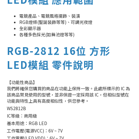
電競產品、電競風格擺飾、裝潢
RGB燈條(聖誕裝飾等等)、可調光夜燈
全彩顯示器
各種多色採光(如舞池燈等等)
RGB-2812 16位 方形
LED模組 零件說明
【功能性商品】
我們將確保您購買的商品在功能上保持一致。此處所標示的 IC 為
該商品常見使用的型號，並非保證一定採用該 IC，但相似型號在
功能與特性上具有高度相似性，供您參考。
WS2812B
IC等級：商用級
基本用途：RGB LED
工作電壓(電源VCC)：6V ~ 7V
工作電壓(LED VDD)：6V ~ 7V