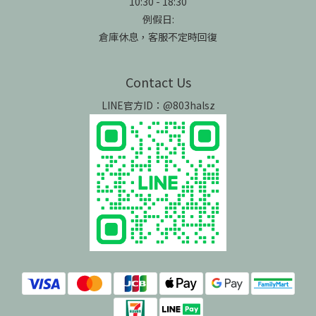
10:30 - 18:30
例假日:
倉庫休息，客服不定時回復
Contact Us
LINE官方ID：@803halsz