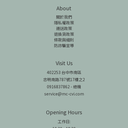
About
關於我們
隱私權政策
運送政策
退換貨政策
條款與細則
防詐騙宣導
Visit Us
402253 台中市南區
忠明南路787號17樓之2
0916837862 - 總機
service@mc-cvi.com
Opening Hours
工作日: