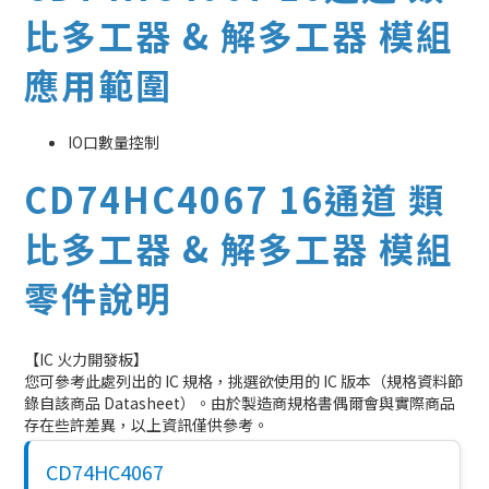
比多工器 & 解多工器 模組
應用範圍
IO口數量控制
CD74HC4067 16通道 類
比多工器 & 解多工器 模組
零件說明
【IC 火力開發板】
您可參考此處列出的 IC 規格，挑選欲使用的 IC 版本（規格資料節
錄自該商品 Datasheet）。由於製造商規格書偶爾會與實際商品
存在些許差異，以上資訊僅供參考。
CD74HC4067