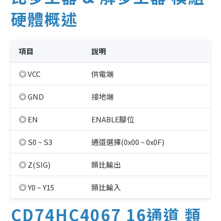
硬體概述
項目
說明
◎ VCC
供電端
◎ GND
接地端
◎ EN
ENABLE腳位
◎ S0 ~ S3
通道選擇(0x00 ~ 0x0F)
◎ Z(SIG)
類比輸出
◎ Y0 ~ Y15
類比輸入
CD74HC4067 16通道 類