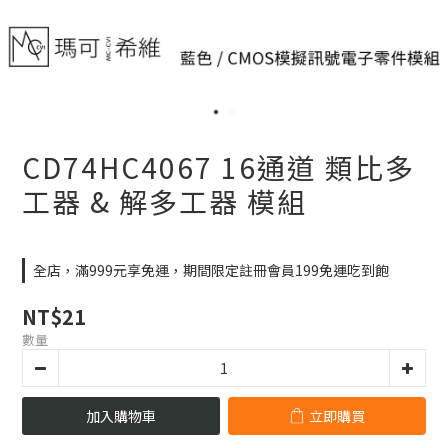
CD74HC4067 16通道 類比多
工器 & 解多工器 模組
全店，滿999元享免運，期間限定註冊會員199免運吃到飽
NT$21
數量
加入購物車
立即購買