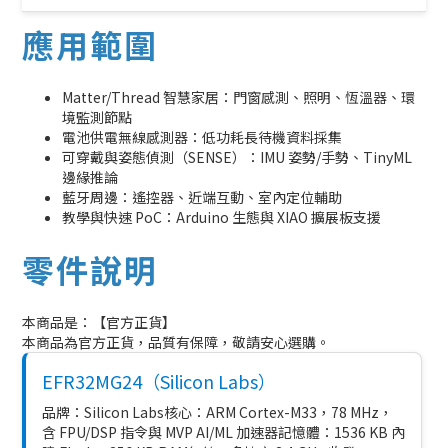
應用範圍
Matter/Thread 智慧家居：門窗感測、照明、恆溫器、環
境監測節點
電池供電無線感測器：低功耗長待機資料採集
可穿戴與姿態偵測（SENSE）：IMU 姿勢/手勢、TinyML
邊緣推論
藍牙周邊：遙控器、近端互動、室內定位輔助
教學與快速 PoC：Arduino 生態與 XIAO 擴展板支援
零件說明
本商品是：【官方正貨】
本商品為官方正貨，品質有保障，敬請安心選購。
EFR32MG24（Silicon Labs）
品牌：Silicon Labs核心：ARM Cortex-M33，78 MHz，
含 FPU/DSP 指令與 MVP AI/ML 加速器記憶體：1536 KB 內