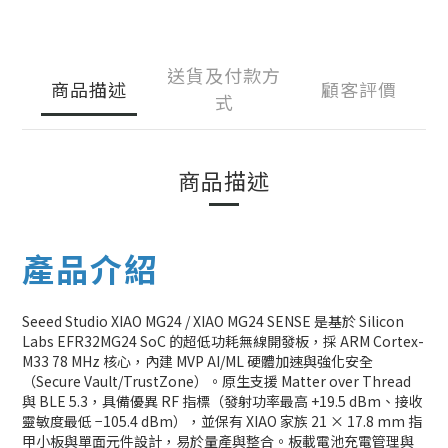
送貨及付款方
商品描述
顧客評價
式
商品描述
產品介紹
Seeed Studio XIAO MG24 / XIAO MG24 SENSE 是基於 Silicon
Labs EFR32MG24 SoC 的超低功耗無線開發板，採 ARM Cortex-
M33 78 MHz 核心，內建 MVP AI/ML 硬體加速與強化安全
（Secure Vault/TrustZone）。原生支援 Matter over Thread
與 BLE 5.3，具備優異 RF 指標（發射功率最高 +19.5 dBm、接收
靈敏度最低 −105.4 dBm），並保有 XIAO 家族 21 × 17.8 mm 指
甲小板與單面元件設計，易於量產與整合。板載電池充電管理與