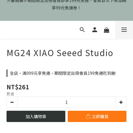
🎉慶開幕🎉期間限定註冊會員即享199元免運、會員首次下單加碼
享99元免運卷！
歡迎光臨瑪可希維，本站商品皆為台灣現貨、含稅可打統編
🎉慶開幕🎉期間限定註冊會員即享199元免運、會員首次下單加碼
享99元免運卷！
MG24 XIAO Seeed Studio
全店，滿999元享免運，期間限定註冊會員199免運吃到飽
NT$261
數量
加入購物車
立即購買