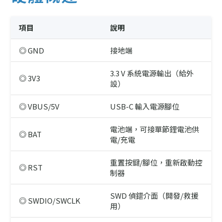
項目
說明
◎ GND
接地端
3.3 V 系統電源輸出（給外
◎ 3V3
設）
◎ VBUS/5V
USB-C 輸入電源腳位
電池端，可接單節鋰電池供
◎ BAT
電/充電
重置按鍵/腳位，重新啟動控
◎ RST
制器
SWD 偵錯介面（開發/救援
◎ SWDIO/SWCLK
用）