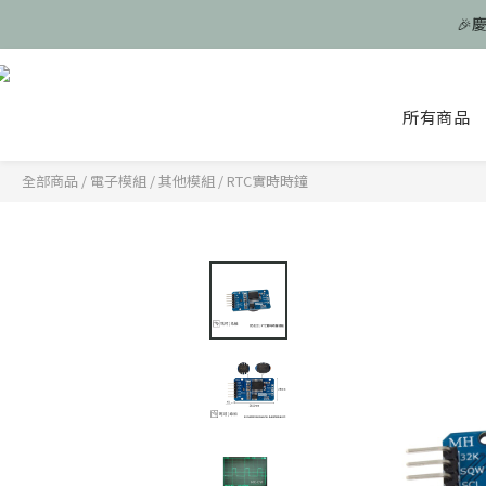
🎉
🎉
所有商品
🎉
全部商品
/
電子模組
/
其他模組
/
RTC實時時鐘