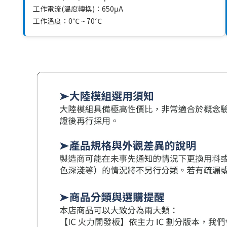
工作電流(溫度轉換)：650μA
工作溫度：0℃ ~ 70℃