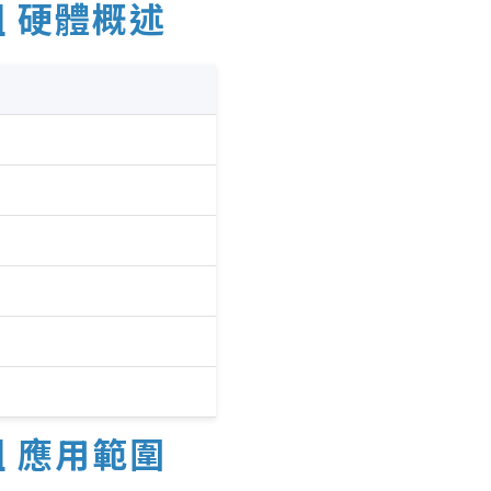
組 硬體概述
組 應用範圍