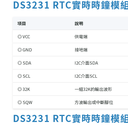
DS3231 RTC實時時鐘模
項目
說明
◎ VCC
供電端
◎ GND
接地端
◎ SDA
I2C介面SDA
◎ SCL
I2C介面SCL
◎ 32K
一組32K的輸出波形
◎ SQW
方波輸出或中斷腳位
DS3231 RTC實時時鐘模