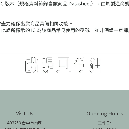
Visit Us
Opening Hours
402253 台中市南區
工作日: