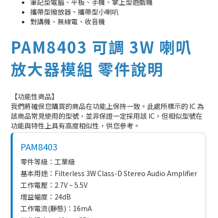
筆記型電腦、平板、手機、掌上型遊戲機
攜帶型撥放器、攜帶型小喇叭
對講機、無線電、收音機
PAM8403 可調 3W 喇叭
放大器模組 零件說明
【功能性商品】
我們將確保您購買的商品在功能上保持一致。此處所標示的 IC 為
該商品常見使用的型號，並非保證一定採用該 IC，但相似型號在
功能與特性上具有高度相似性，供您參考。
PAM8403
零件等級：工業級
基本用途：Filterless 3W Class-D Stereo Audio Amplifier
工作電壓：2.7V ~ 5.5V
增益幅度：24dB
工作電流(靜態)：16mA