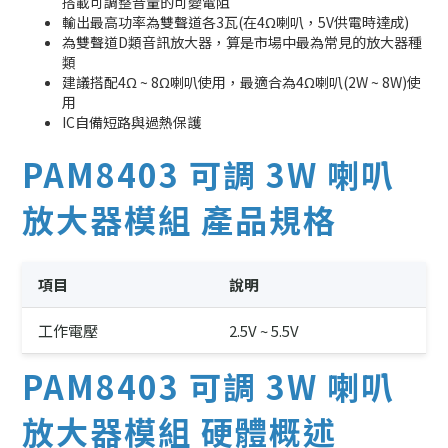
搭載可調整音量的可變電阻
輸出最高功率為雙聲道各3瓦(在4Ω喇叭，5V供電時達成)
為雙聲道D類音訊放大器，算是市場中最為常見的放大器種
類
建議搭配4Ω ~ 8Ω喇叭使用，最適合為4Ω喇叭(2W ~ 8W)使
用
IC自備短路與過熱保護
PAM8403 可調 3W 喇叭
放大器模組 產品規格
項目
說明
工作電壓
2.5V ~ 5.5V
PAM8403 可調 3W 喇叭
放大器模組 硬體概述