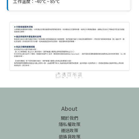
工作溫度：-40℃ ~ 85℃
About
關於我們
隱私權政策
運送政策
退換貨政策