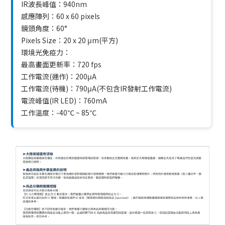
IR波長峰值：940nm
感應陣列：60 x 60 pixels
鏡頭角度：60°
Pixels Size：20 x 20 μm(平方)
環境光免疫力：
最高畫面更新率：720 fps
工作電流(運作)：200μA
工作電流(待機)：790μA(不包含IR發射工作電流)
電流峰值(IR LED)：760mA
工作溫度：-40℃ ~ 85℃