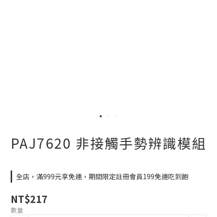
PAJ7620 非接觸手勢辨識模組
全店，滿999元享免運，期間限定註冊會員199免運吃到飽
NT$217
數量