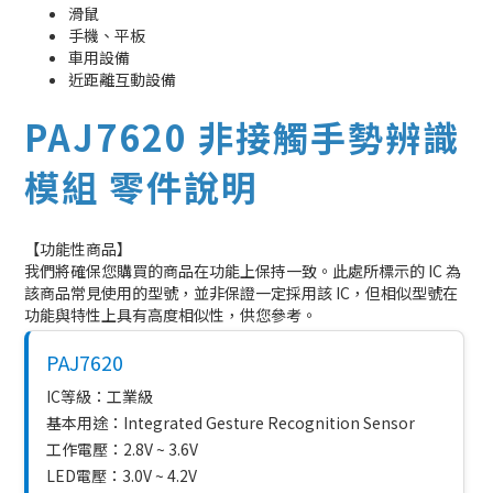
滑鼠
手機、平板
車用設備
近距離互動設備
PAJ7620 非接觸手勢辨識
模組 零件說明
【功能性商品】
我們將確保您購買的商品在功能上保持一致。此處所標示的 IC 為
該商品常見使用的型號，並非保證一定採用該 IC，但相似型號在
功能與特性上具有高度相似性，供您參考。
PAJ7620
IC等級：工業級
基本用途：Integrated Gesture Recognition Sensor
工作電壓：2.8V ~ 3.6V
LED電壓：3.0V ~ 4.2V