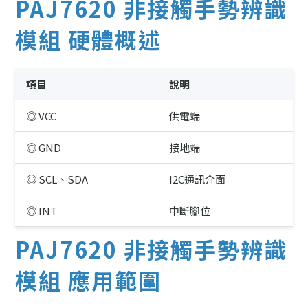
PAJ7620 非接觸手勢辨識
模組 硬體概述
項目
說明
◎ VCC
供電端
◎ GND
接地端
◎ SCL、SDA
I2C通訊介面
◎ INT
中斷腳位
PAJ7620 非接觸手勢辨識
模組 應用範圍