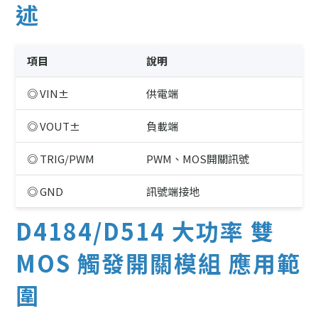
述
項目
說明
◎ VIN±
供電端
◎ VOUT±
負載端
◎ TRIG/PWM
PWM、MOS開關訊號
◎ GND
訊號端接地
D4184/D514 大功率 雙
MOS 觸發開關模組 應用範
圍