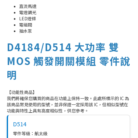
直流馬達
電燈調光
LED燈條
電磁閥
抽水泵
D4184/D514 大功率 雙
MOS 觸發開關模組 零件說
明
【功能性商品】
我們將確保您購買的商品在功能上保持一致。此處所標示的 IC 為
該商品常見使用的型號，並非保證一定採用該 IC，但相似型號在
功能與特性上具有高度相似性，供您參考。
D514
零件等級：航太級