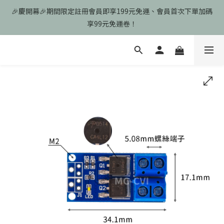
🎉慶開幕🎉期間限定註冊會員即享199元免運、會員首次下單加碼
🎉慶開幕🎉期間限定註冊會員即享199元免運、會員首次下單加碼
享99元免運卷！
享99元免運卷！
歡迎光臨瑪可希維，本站商品皆為台灣現貨、含稅可打統編
🎉慶開幕🎉期間限定註冊會員即享199元免運、會員首次下單加碼
享99元免運卷！