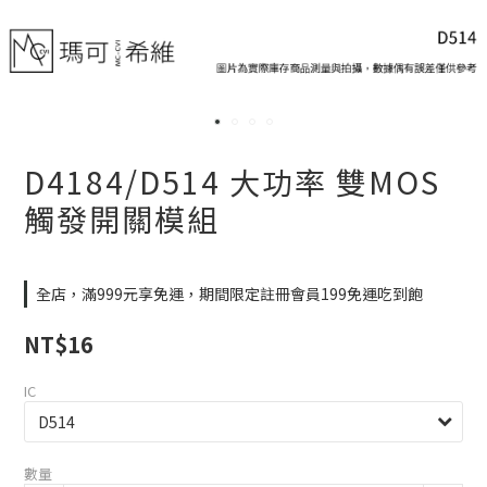
D4184/D514 大功率 雙MOS
觸發開關模組
全店，滿999元享免運，期間限定註冊會員199免運吃到飽
NT$16
IC
數量