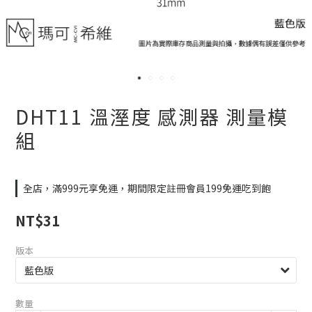
DHT11 溫溼度 感測器 測量模
組
全店，滿999元享免運，期間限定註冊會員199免運吃到飽
NT$31
版本
數量