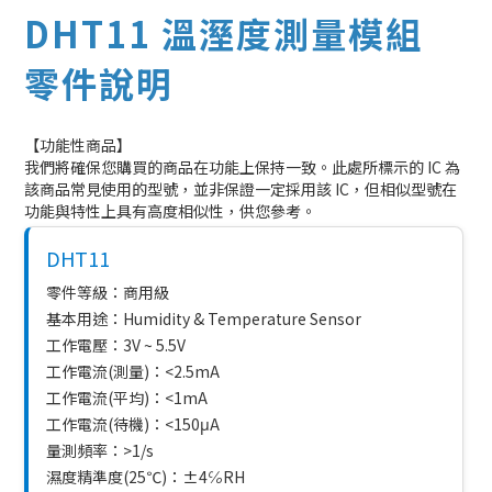
DHT11 溫溼度測量模組
零件說明
【功能性商品】
我們將確保您購買的商品在功能上保持一致。此處所標示的 IC 為
該商品常見使用的型號，並非保證一定採用該 IC，但相似型號在
功能與特性上具有高度相似性，供您參考。
DHT11
零件等級：商用級
基本用途：Humidity & Temperature Sensor
工作電壓：3V ~ 5.5V
工作電流(測量)：<2.5mA
工作電流(平均)：<1mA
工作電流(待機)：<150μA
量測頻率：>1/s
濕度精準度(25℃)：±4℅RH