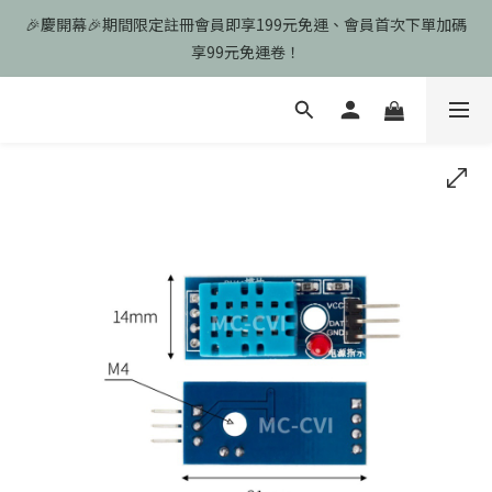
🎉慶開幕🎉期間限定註冊會員即享199元免運、會員首次下單加碼
🎉慶開幕🎉期間限定註冊會員即享199元免運、會員首次下單加碼
享99元免運卷！
享99元免運卷！
歡迎光臨瑪可希維，本站商品皆為台灣現貨、含稅可打統編
🎉慶開幕🎉期間限定註冊會員即享199元免運、會員首次下單加碼
享99元免運卷！