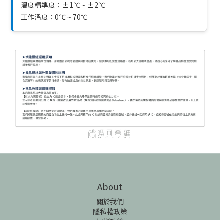
溫度精準度：±1℃ ~ ±2℃
工作溫度：0℃ ~ 70℃
About
關於我們
隱私權政策