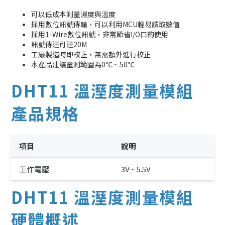
可以低成本測量濕度與溫度
採用數位訊號傳輸，可以利用MCU輕易讀取數值
採用1-Wire數位訊號，非常節省I/O口的使用
訊號傳達可達20M
工廠製造時即校正，無需額外進行校正
本產品建議量測範圍為0℃ ~ 50℃
DHT11 溫溼度測量模組
產品規格
項目
說明
工作電壓
3V ~ 5.5V
DHT11 溫溼度測量模組
硬體概述