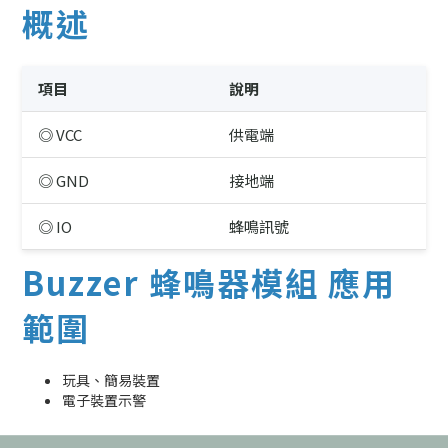
概述
項目
說明
◎ VCC
供電端
◎ GND
接地端
◎ IO
蜂鳴訊號
Buzzer 蜂鳴器模組 應用
範圍
玩具、簡易裝置
電子裝置示警