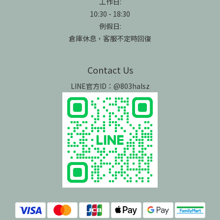
工作日:
10:30 - 18:30
例假日:
倉庫休息，客服不定時回復
Contact Us
LINE官方ID：@803halsz