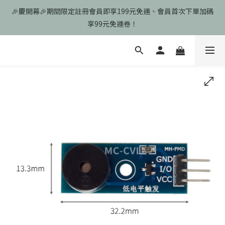
🎉慶開幕🎉期間限定註冊會員即享199元免運、會員首次下單加碼
🎉慶開幕🎉期間限定註冊會員即享199元免運、會員首次下單加碼
享99元免運卷！
享99元免運卷！
歡迎光臨瑪可希維，本站商品皆為台灣現貨、含稅可打統編
🎉慶開幕🎉期間限定註冊會員即享199元免運、會員首次下單加碼
享99元免運卷！