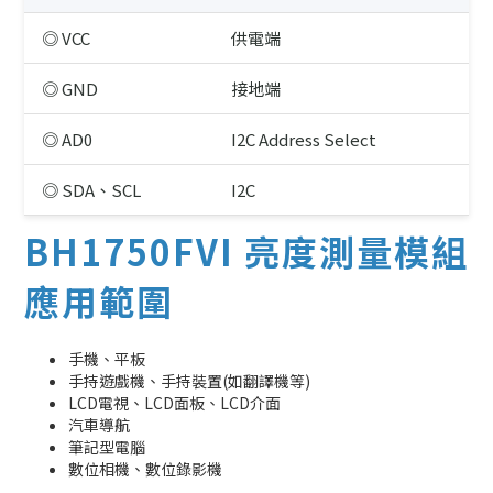
◎ VCC
供電端
◎ GND
接地端
◎ AD0
I2C Address Select
◎ SDA、SCL
I2C
BH1750FVI 亮度測量模組
應用範圍
手機、平板
手持遊戲機、手持裝置(如翻譯機等)
LCD電視、LCD面板、LCD介面
汽車導航
筆記型電腦
數位相機、數位錄影機