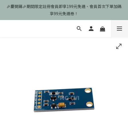
🎉慶開幕🎉期間限定註冊會員即享199元免運、會員首次下單加碼
🎉慶開幕🎉期間限定註冊會員即享199元免運、會員首次下單加碼
享99元免運卷！
享99元免運卷！
歡迎光臨瑪可希維，本站商品皆為台灣現貨、含稅可打統編
🎉慶開幕🎉期間限定註冊會員即享199元免運、會員首次下單加碼
享99元免運卷！