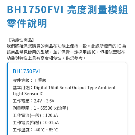
BH1750FVI 亮度測量模組
零件說明
【功能性商品】
我們將確保您購買的商品在功能上保持一致。此處所標示的 IC 為
該商品常見使用的型號，並非保證一定採用該 IC，但相似型號在
功能與特性上具有高度相似性，供您參考。
BH1750FVI
零件等級：工業級
基本用途：Digital 16bit Serial Output Type Ambient
Light Sensor IC
工作電壓：2.4V ~ 3.6V
測量範圍：1 ~ 65536 lx(流明)
工作電流(一般)：120μA
工作電流(待機)：0.01μA
工作溫度：-40℃ ~ 85℃