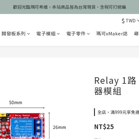
慶開幕🎉期間限定註冊會員即享199元免運、會員首次下單加碼享99元免
歡迎光臨瑪可希維，本站商品皆為台灣現貨、含稅可打統編
$
TWD
慶開幕🎉期間限定註冊會員即享199元免運、會員首次下單加碼享99元免
開發板系列
電子模組
電子零件
瑪可xMaker誌
尋
Relay 1路
器模組
全店，滿999元享免
NT$25