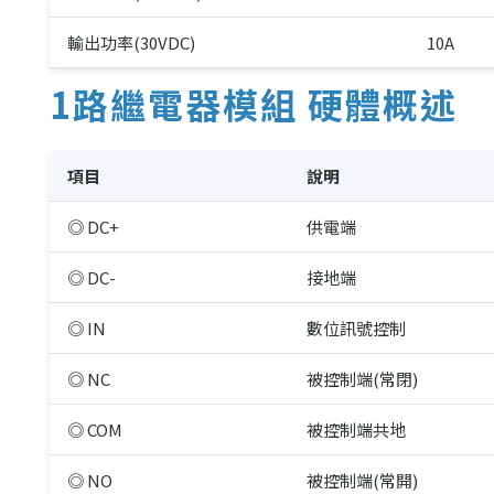
輸出功率(30VDC)
10A
1路繼電器模組 硬體概述
項目
說明
◎ DC+
供電端
◎ DC-
接地端
◎ IN
數位訊號控制
◎ NC
被控制端(常閉)
◎ COM
被控制端共地
◎ NO
被控制端(常開)