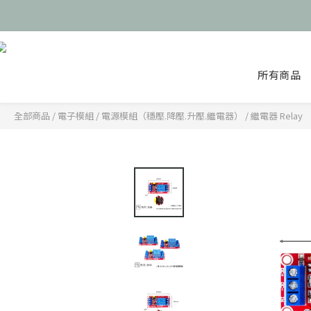
🎉
🎉
所有商品
全部商品
/
電子模組
/
電源模組（穩壓.降壓.升壓.繼電器）
/
繼電器 Relay