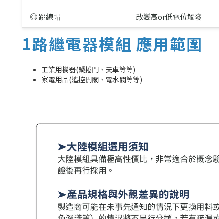
◎ 跳線帽
改變高or低電位觸發
1路繼電器模組 應用範圍
工業用機器(鐵捲門、天車等等)
家電用品(遙控開關、電水閥等等)