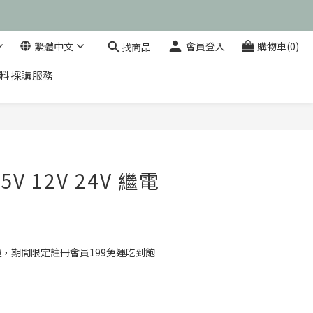
運卷！
繁體中文
會員登入
購物車(0)
找商品
運卷！
料採購服務
立即購買
 5V 12V 24V 繼電
運，期間限定註冊會員199免運吃到飽