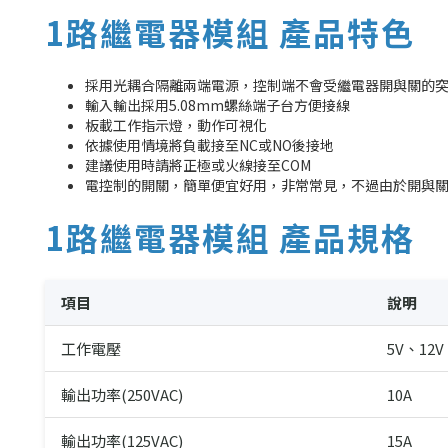
1路繼電器模組 產品特色
採用光耦合隔離兩端電源，控制端不會受繼電器開與關的
輸入輸出採用5.08mm螺絲端子台方便接線
板載工作指示燈，動作可視化
依據使用情境將負載接至NC或NO後接地
建議使用時請將正極或火線接至COM
電控制的開關，簡單便宜好用，非常常見，不過由於開與
1路繼電器模組 產品規格
項目
說明
工作電壓
5V、12V
輸出功率(250VAC)
10A
輸出功率(125VAC)
15A