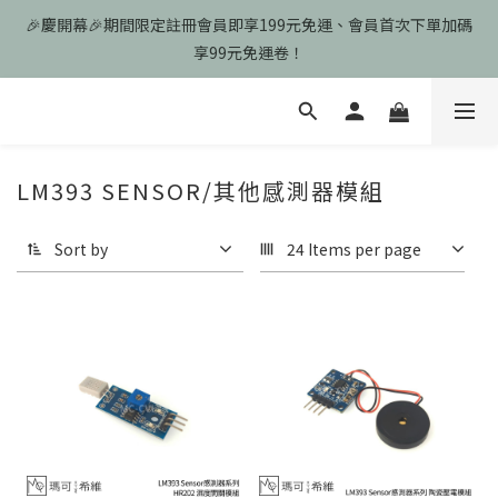
🎉慶開幕🎉期間限定註冊會員即享199元免運、會員首次下單加碼
🎉慶開幕🎉期間限定註冊會員即享199元免運、會員首次下單加碼
享99元免運卷！
享99元免運卷！
歡迎光臨瑪可希維，本站商品皆為台灣現貨、含稅可打統編
🎉慶開幕🎉期間限定註冊會員即享199元免運、會員首次下單加碼
LM393 SENSOR/其他感測器模組
享99元免運卷！
Sort by
24 Items per page