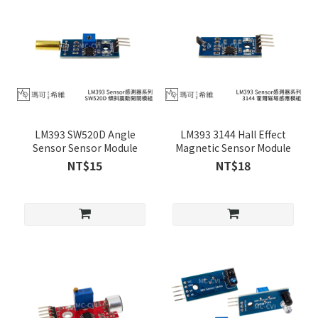
LM393 SW520D Angle
LM393 3144 Hall Effect
Sensor Sensor Module
Magnetic Sensor Module
NT$15
NT$18