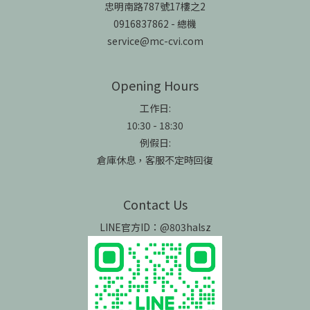
忠明南路787號17樓之2
0916837862 - 總機
service@mc-cvi.com
Opening Hours
工作日:
10:30 - 18:30
例假日:
倉庫休息，客服不定時回復
Contact Us
LINE官方ID：@803halsz