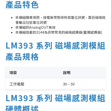
產品特色
本模組簡單易用，接電後常態保持高電位訊號，靠近磁場就
會輸出拉低電位訊號
本模組的AnalogOUT無效
本模組搭載的3144為非常常見的磁場感應器(霍爾感應器)
LM393 系列 磁場感測模組
產品規格
項目
說明
工作電壓
3V ~ 5V
LM393 系列 磁場感測模組
硬體概述