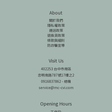
About
關於我們
隱私權政策
運送政策
退換貨政策
條款與細則
防詐騙宣導
Visit Us
402253 台中市南區
忠明南路787號17樓之2
0916837862 - 總機
service@mc-cvi.com
Opening Hours
工作日: