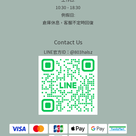
10:30 - 18:30
例假日:
倉庫休息，客服不定時回復
Contact Us
LINE官方ID：@803halsz