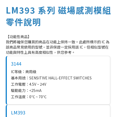
LM393 系列 磁場感測模組
零件說明
【功能性商品】
我們將確保您購買的商品在功能上保持一致。此處所標示的 IC 為
該商品常見使用的型號，並非保證一定採用該 IC，但相似型號在
功能與特性上具有高度相似性，供您參考。
3144
IC等級：商用級
基本用途：SENSITIVE HALL-EFFECT SWITCHES
工作電壓：4.5V ~ 24V
驅動能力：<25mA
工作溫度：0℃ ~ 70℃
LM393