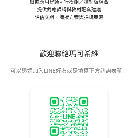
根據應用建議可行模組／控制板組合
提供對應課綱與教材配套建議
評估交期、備援方案與採購策略
歡迎聯絡瑪可希維
可以透過加入LINE好友或是填寫下方諮詢表單！