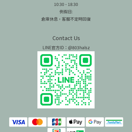
10:30 - 18:30
例假日:
倉庫休息，客服不定時回復
Contact Us
LINE官方ID：@803halsz