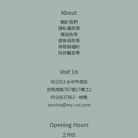
About
關於我們
隱私權政策
運送政策
退換貨政策
條款與細則
防詐騙宣導
Visit Us
402253 台中市南區
忠明南路787號17樓之2
0916837862 - 總機
service@mc-cvi.com
Opening Hours
工作日: