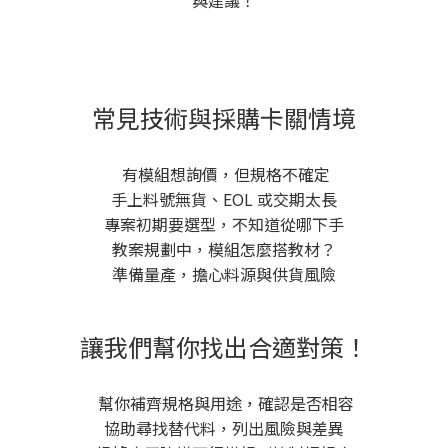
與建議！
常見技術與採購卡關情境
有模組想詢價，但規格不確定
手上料號無貨、EOL 或交期太長
專案初期要選型，不知道從哪下手
教案規劃中，模組怎麼搭教材？
準備量產，擔心料源與供貨風險
讓我們幫你找出合適對策！
幫你補齊規格與用途，確認是否相容
協助尋找替代料，列出風險與差異