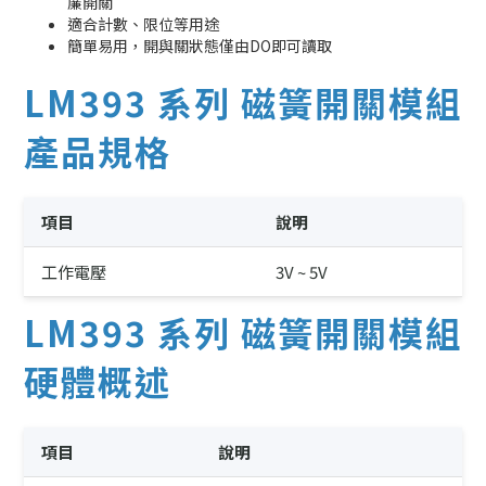
簾開關
適合計數、限位等用途
簡單易用，開與關狀態僅由DO即可讀取
LM393 系列 磁簧開關模組
產品規格
項目
說明
工作電壓
3V ~ 5V
LM393 系列 磁簧開關模組
硬體概述
項目
說明