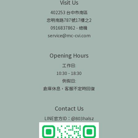
Visit Us
402253 台中市南區
忠明南路787號17樓之2
0916837862 - 總機
service@mc-cvi.com
Opening Hours
工作日:
10:30 - 18:30
例假日:
倉庫休息，客服不定時回復
Contact Us
LINE官方ID：@803halsz