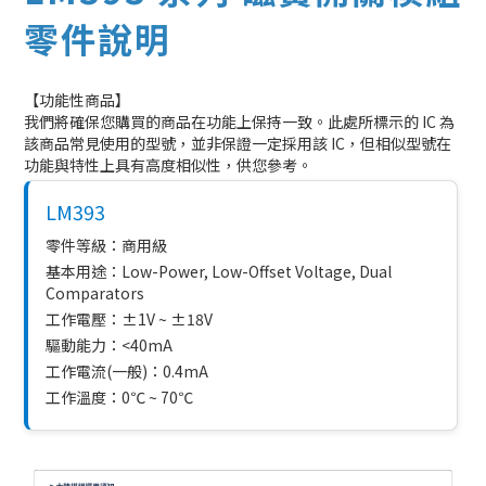
零件說明
【功能性商品】
我們將確保您購買的商品在功能上保持一致。此處所標示的 IC 為
該商品常見使用的型號，並非保證一定採用該 IC，但相似型號在
功能與特性上具有高度相似性，供您參考。
LM393
零件等級：商用級
基本用途：Low-Power, Low-Offset Voltage, Dual
Comparators
工作電壓：±1V ~ ±18V
驅動能力：<40mA
工作電流(一般)：0.4mA
工作溫度：0℃ ~ 70℃