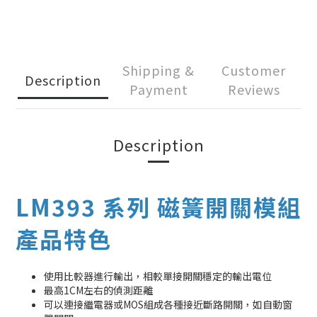
Shipping &
Customer
Description
Payment
Reviews
Description
LM393 系列 磁簧開關模組
產品特色
使用比較器進行輸出，相較單接開關穩定的輸出電位
最高1CM左右的偵測距離
可以連接繼電器或MOS組成各種接近斷路開關，如自動窗