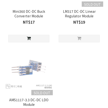
SOLD OUT
Mini360 DC-DC Buck
LM317 DC-DC Linear
Converter Module
Regulator Module
NT$17
NT$19
SOLD OUT
AMS1117-3.3 DC-DC LDO
Module