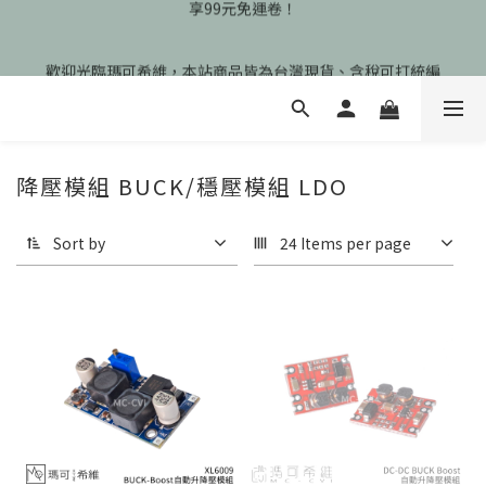
🎉慶開幕🎉期間限定註冊會員即享199元免運、會員首次下單加碼
歡迎光臨瑪可希維，本站商品皆為台灣現貨、含稅可打統編
享99元免運卷！
🎉慶開幕🎉期間限定註冊會員即享199元免運、會員首次下單加碼
享99元免運卷！
降壓模組 BUCK/穩壓模組 LDO
Sort by
24 Items per page