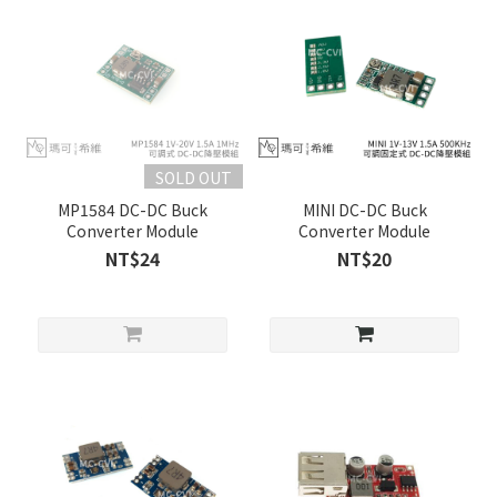
SOLD OUT
MP1584 DC-DC Buck
MINI DC-DC Buck
Converter Module
Converter Module
NT$24
NT$20