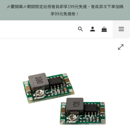
🎉慶開幕🎉期間限定註冊會員即享199元免運、會員首次下單加碼
🎉慶開幕🎉期間限定註冊會員即享199元免運、會員首次下單加碼
享99元免運卷！
享99元免運卷！
歡迎光臨瑪可希維，本站商品皆為台灣現貨、含稅可打統編
🎉慶開幕🎉期間限定註冊會員即享199元免運、會員首次下單加碼
享99元免運卷！