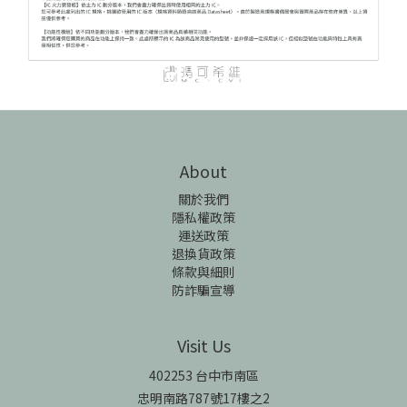
About
關於我們
隱私權政策
運送政策
退換貨政策
條款與細則
防詐騙宣導
Visit Us
402253 台中市南區
忠明南路787號17樓之2