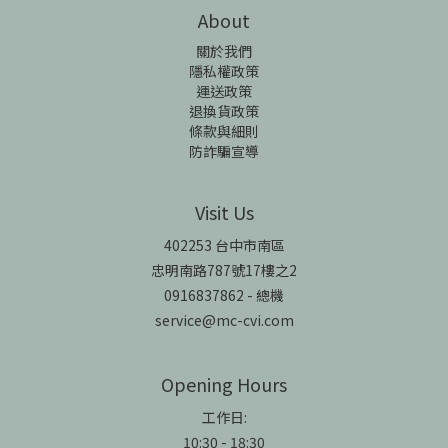
About
關於我們
隱私權政策
運送政策
退換貨政策
條款與細則
防詐騙宣導
Visit Us
402253 台中市南區
忠明南路787號17樓之2
0916837862 - 總機
service@mc-cvi.com
Opening Hours
工作日:
10:30 - 18:30