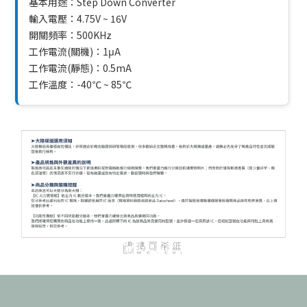
基本用途：Step Down Converter
輸入電壓：4.75V ~ 16V
開關頻率：500KHz
工作電流(關機)：1μA
工作電流(靜態)：0.5mA
工作溫度：-40℃ ~ 85℃