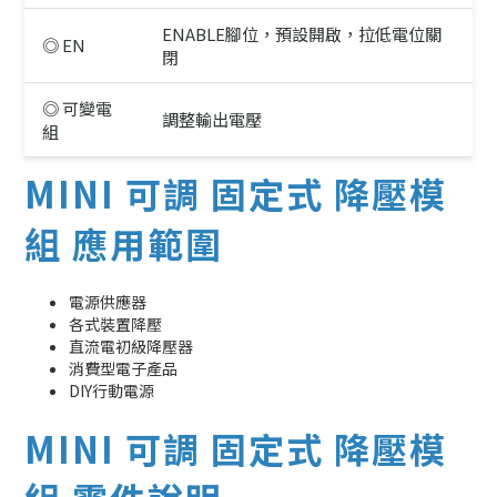
ENABLE腳位，預設開啟，拉低電位關
◎ EN
閉
◎ 可變電
調整輸出電壓
組
MINI 可調 固定式 降壓模
組 應用範圍
電源供應器
各式裝置降壓
直流電初級降壓器
消費型電子產品
DIY行動電源
MINI 可調 固定式 降壓模