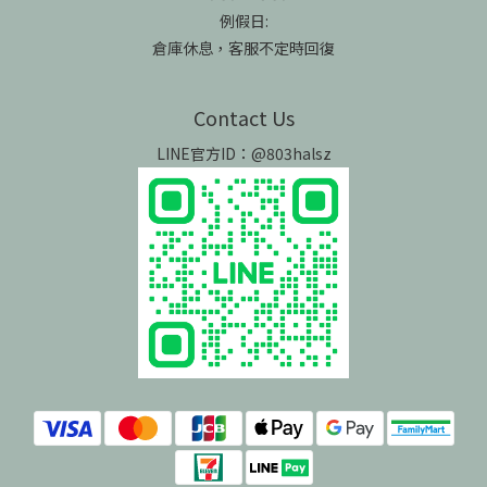
例假日:
倉庫休息，客服不定時回復
Contact Us
LINE官方ID：@803halsz