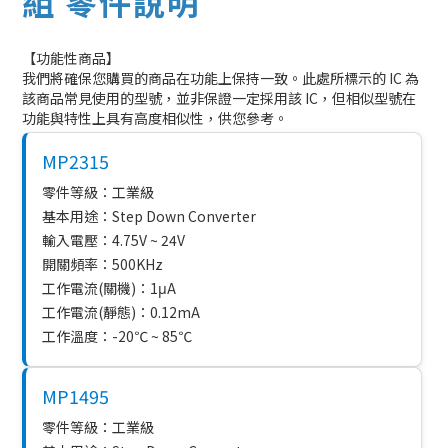
組 零件說明
【功能性商品】
我們將確保您購買的商品在功能上保持一致。此處所標示的 IC 為
該商品常見使用的型號，並非保證一定採用該 IC，但相似型號在
功能與特性上具有高度相似性，供您參考。
MP2315
零件等級：工業級
基本用途：Step Down Converter
輸入電壓：4.75V ~ 24V
開關頻率：500KHz
工作電流(關機)：1μA
工作電流(靜態)：0.12mA
工作溫度：-20℃ ~ 85℃
MP1495
零件等級：工業級