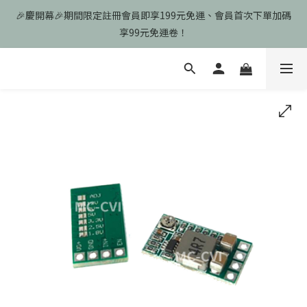
🎉慶開幕🎉期間限定註冊會員即享199元免運、會員首次下單加碼
🎉慶開幕🎉期間限定註冊會員即享199元免運、會員首次下單加碼
享99元免運卷！
享99元免運卷！
歡迎光臨瑪可希維，本站商品皆為台灣現貨、含稅可打統編
🎉慶開幕🎉期間限定註冊會員即享199元免運、會員首次下單加碼
享99元免運卷！