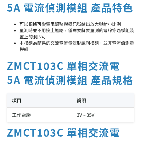
5A 電流偵測模組 產品特色
可以根據可變電阻調整模擬訊號輸出放大與縮小比例
量測時並不用接上迴路，僅需要將要量測的電線穿過模組裝
置上的洞即可
本模組為簡易的交流電流量波形感測模組，並非電流值測量
模組
ZMCT103C 單相交流電
5A 電流偵測模組 產品規格
項目
說明
工作電壓
3V ~ 35V
ZMCT103C 單相交流電