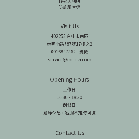
條款與細則
防詐騙宣導
Visit Us
402253 台中市南區
忠明南路787號17樓之2
0916837862 - 總機
service@mc-cvi.com
Opening Hours
工作日:
10:30 - 18:30
例假日:
倉庫休息，客服不定時回復
Contact Us