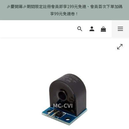
🎉慶開幕🎉期間限定註冊會員即享199元免運、會員首次下單加碼
🎉慶開幕🎉期間限定註冊會員即享199元免運、會員首次下單加碼
享99元免運卷！
享99元免運卷！
歡迎光臨瑪可希維，本站商品皆為台灣現貨、含稅可打統編
🎉慶開幕🎉期間限定註冊會員即享199元免運、會員首次下單加碼
享99元免運卷！