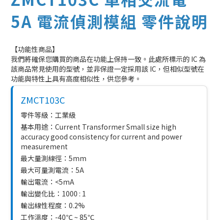
5A 電流偵測模組 零件說明
【功能性商品】
我們將確保您購買的商品在功能上保持一致。此處所標示的 IC 為
該商品常見使用的型號，並非保證一定採用該 IC，但相似型號在
功能與特性上具有高度相似性，供您參考。
ZMCT103C
零件等級：工業級
基本用途：Current Transformer Small size high
accuracy good consistency for current and power
measurement
最大量測線徑：5mm
最大可量測電流：5A
輸出電流：<5mA
輸出變化比：1000 : 1
輸出線性程度：0.2%
工作溫度：-40℃ ~ 85℃