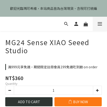
🎉慶開幕🎉期間限定註冊會員即享199元免運、會員首次下單加碼
歡迎光臨瑪可希維，本站商品皆為台灣現貨、含稅可打統編
享99元免運卷！
🎉慶開幕🎉期間限定註冊會員即享199元免運、會員首次下單加碼
享99元免運卷！
MG24 Sense XIAO Seeed
Studio
滿999元享免運，期間限定註冊會員199免運吃到飽 on order
NT$360
Quantity
ADD TO CART
BUY NOW