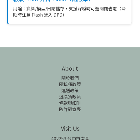
用途：資料/模型/日誌儲存，支援深睡時可選關閉省電（深
睡時注意 Flash 進入 DPD）
About
關於我們
隱私權政策
運送政策
退換貨政策
條款與細則
防詐騙宣導
Visit Us
402253 台中市南區