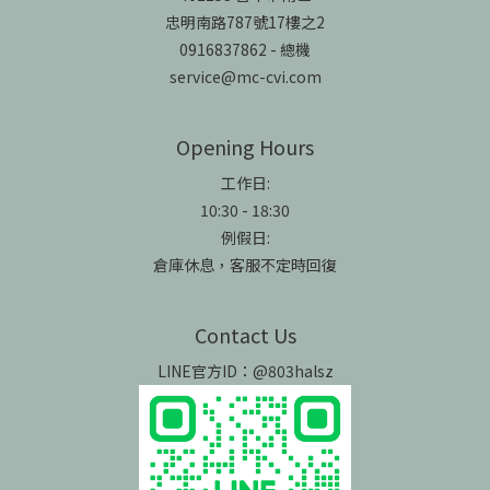
忠明南路787號17樓之2
0916837862 - 總機
service@mc-cvi.com
Opening Hours
工作日:
10:30 - 18:30
例假日:
倉庫休息，客服不定時回復
Contact Us
LINE官方ID：@803halsz