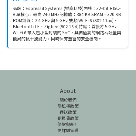
品牌：Espressif Systems (樂鑫科技)內核：32-bit RISC-
V 單核心，最高 240 MHz記憶體：384 KB SRAM、320 KB
ROM無線：2.4 GHz 與 5 GHz 雙頻 Wi-Fi 6 (802.11ax)、
Bluetooth LE、Zigbee (802.15.4)特點：首批將 5 GHz
Wi-Fi 6 帶入超小型封裝的 SoC，具備極高的網路吞吐量與
優異的抗干擾能力，同時保有豐富的安全機制。
About
關於我們
隱私權政策
運送政策
退換貨政策
條款與細則
防詐騙宣導