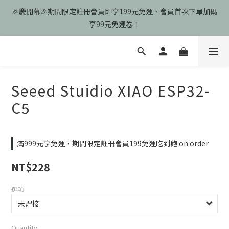
🎉慶開幕🎉期間限定註冊會員即享199元免運、會員首次下單加碼
🎉慶開幕🎉期間限定註冊會員即享199元免運、會員首次下單加碼
享99元免運卷！
享99元免運卷！
歡迎光臨瑪可希維，本站商品皆為台灣現貨、含稅可打統編
🎉慶開幕🎉期間限定註冊會員即享199元免運、會員首次下單加碼
Seeed Stuidio XIAO ESP32-
享99元免運卷！
C5
滿999元享免運，期間限定註冊會員199免運吃到飽 on order
NT$228
選項
Quantity