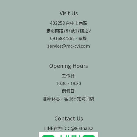
Visit Us
402253 台中市南區
忠明南路787號17樓之2
0916837862 - 總機
service@mc-cvi.com
Opening Hours
工作日:
10:30 - 18:30
例假日:
倉庫休息，客服不定時回復
Contact Us
LINE官方ID：@803halsz