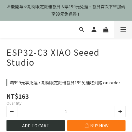
🎉慶開幕🎉期間限定註冊會員即享199元免運、會員首次下單加碼
🎉慶開幕🎉期間限定註冊會員即享199元免運、會員首次下單加碼
享99元免運卷！
享99元免運卷！
歡迎光臨瑪可希維，本站商品皆為台灣現貨、含稅可打統編
🎉慶開幕🎉期間限定註冊會員即享199元免運、會員首次下單加碼
ESP32-C3 XIAO Seeed
享99元免運卷！
Studio
滿999元享免運，期間限定註冊會員199免運吃到飽 on order
NT$163
Quantity
ADD TO CART
BUY NOW