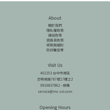
About
關於我們
隱私權政策
運送政策
退換貨政策
條款與細則
防詐騙宣導
Visit Us
402253 台中市南區
忠明南路787號17樓之2
0916837862 - 總機
service@mc-cvi.com
Opening Hours