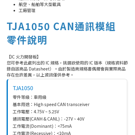
航空、船舶等大型載具
工廠管理
TJA1050 CAN通訊模組
零件說明
【IC 火力開發板】
您可參考此處列出的 IC 規格，挑選欲使用的 IC 版本（規格資料節
錄自該商品 Datasheet）。由於製造商規格書偶爾會與實際商品
存在些許差異，以上資訊僅供參考。
TJA1050
零件等級：車用級
基本用途：High speed CAN transceiver
工作電壓：4.75V ~ 5.25V
通訊電壓(CANH & CANL)：-27V ~ 40V
工作電流(Dominant)：<75mA
工作電流(Recessive)：<10mA