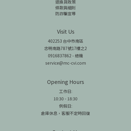
退換貨政策
條款與細則
防詐騙宣導
Visit Us
402253 台中市南區
忠明南路787號17樓之2
0916837862 - 總機
service@mc-cvi.com
Opening Hours
工作日:
10:30 - 18:30
例假日:
倉庫休息，客服不定時回復