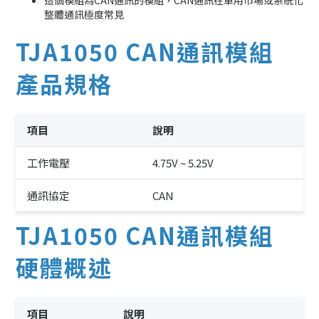
這個模組為CAN通訊的模組，CAN通訊在車用市場或系統化
整體通訊極度常見
TJA1050 CAN通訊模組
產品規格
項目
說明
工作電壓
4.75V ~ 5.25V
通訊協定
CAN
TJA1050 CAN通訊模組
硬體概述
項目
說明