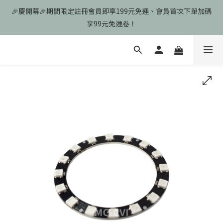
🎉慶開幕🎉期間限定註冊會員即享199元免運、會員首次下單加碼
🎉慶開幕🎉期間限定註冊會員即享199元免運、會員首次下單加碼
享99元免運卷！
享99元免運卷！
歡迎光臨瑪可希維，本站商品皆為台灣現貨、含稅可打統編
🎉慶開幕🎉期間限定註冊會員即享199元免運、會員首次下單加碼
享99元免運卷！