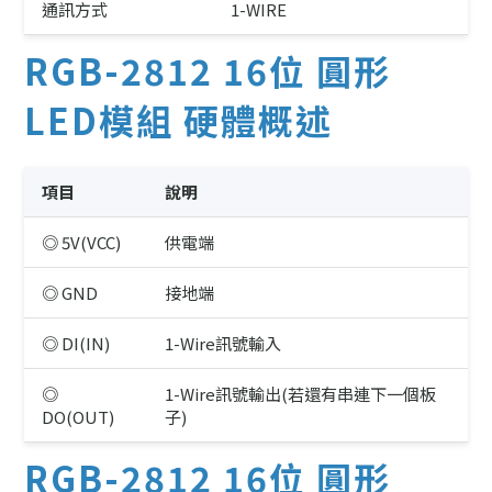
通訊方式
1-WIRE
RGB-2812 16位 圓形
LED模組 硬體概述
項目
說明
◎ 5V(VCC)
供電端
◎ GND
接地端
◎ DI(IN)
1-Wire訊號輸入
◎
1-Wire訊號輸出(若還有串連下一個板
DO(OUT)
子)
RGB-2812 16位 圓形