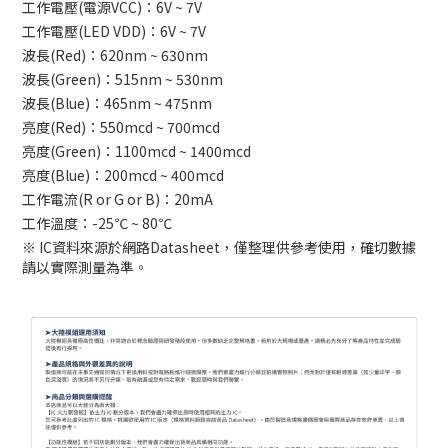
工作電壓(電源VCC)：6V ~ 7V
工作電壓(LED VDD)：6V ~ 7V
波長(Red)：620nm ~ 630nm
波長(Green)：515nm ~ 530nm
波長(Blue)：465nm ~ 475nm
亮度(Red)：550mcd ~ 700mcd
亮度(Green)：1100mcd ~ 1400mcd
亮度(Blue)：200mcd ~ 400mcd
工作電流(R or G or B)：20mA
工作溫度：-25℃ ~ 80℃
※ IC資料來源於網路Datasheet，僅整理供參考使用，確切數據
請以實際測量為準。