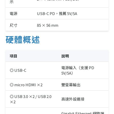
示
電源
USB-C PD，推薦 5V/5A
尺寸
85 × 56 mm
硬體概述
項目
說明
電源輸入（支援 PD
◎ USB-C
5V/5A）
◎ micro HDMI ×2
雙螢幕輸出
◎ USB 3.0 ×2 / USB 2.0
高速外設連接
×2
Gigabit Ethernet 網路端