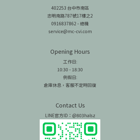
402253 台中市南區
忠明南路787號17樓之2
0916837862 - 總機
service@mc-cvi.com
Opening Hours
工作日:
10:30 - 18:30
例假日:
倉庫休息，客服不定時回復
Contact Us
LINE官方ID：@803halsz