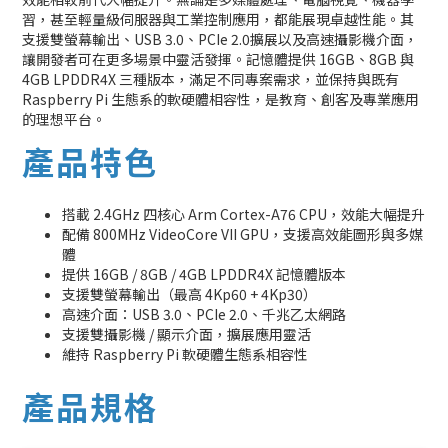
習，甚至輕量級伺服器與工業控制應用，都能展現卓越性能。其
支援雙螢幕輸出、USB 3.0、PCIe 2.0擴展以及高速攝影機介面，
讓開發者可在更多場景中靈活發揮。記憶體提供 16GB、8GB 與
4GB LPDDR4X 三種版本，滿足不同專案需求，並保持與既有
Raspberry Pi 生態系的軟硬體相容性，是教育、創客及專業應用
的理想平台。
產品特色
搭載 2.4GHz 四核心 Arm Cortex-A76 CPU，效能大幅提升
配備 800MHz VideoCore VII GPU，支援高效能圖形與多媒
體
提供 16GB / 8GB / 4GB LPDDR4X 記憶體版本
支援雙螢幕輸出（最高 4Kp60 + 4Kp30）
高速介面：USB 3.0、PCIe 2.0、千兆乙太網路
支援雙攝影機 / 顯示介面，擴展應用靈活
維持 Raspberry Pi 軟硬體生態系相容性
產品規格