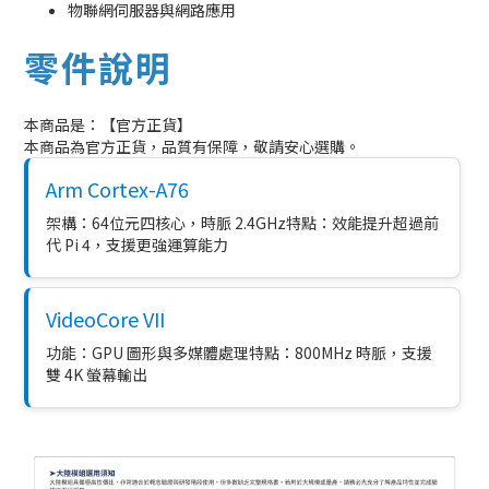
物聯網伺服器與網路應用
零件說明
本商品是：【官方正貨】
本商品為官方正貨，品質有保障，敬請安心選購。
Arm Cortex-A76
架構：64位元四核心，時脈 2.4GHz特點：效能提升超過前
代 Pi 4，支援更強運算能力
VideoCore VII
功能：GPU 圖形與多媒體處理特點：800MHz 時脈，支援
雙 4K 螢幕輸出