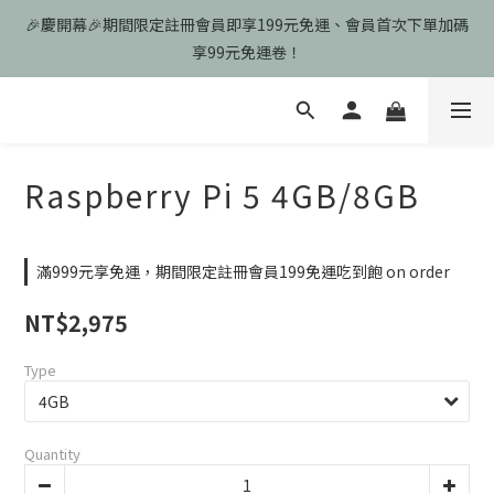
🎉慶開幕🎉期間限定註冊會員即享199元免運、會員首次下單加碼
🎉慶開幕🎉期間限定註冊會員即享199元免運、會員首次下單加碼
享99元免運卷！
享99元免運卷！
歡迎光臨瑪可希維，本站商品皆為台灣現貨、含稅可打統編
🎉慶開幕🎉期間限定註冊會員即享199元免運、會員首次下單加碼
Raspberry Pi 5 4GB/8GB
享99元免運卷！
滿999元享免運，期間限定註冊會員199免運吃到飽 on order
NT$2,975
Type
Quantity