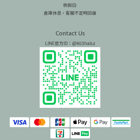
例假日:
倉庫休息，客服不定時回復
Contact Us
LINE官方ID：@803halsz