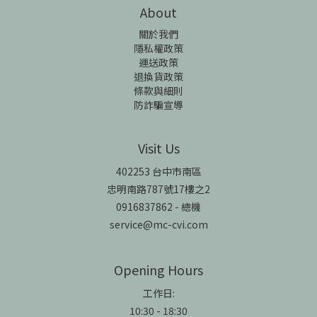
About
關於我們
隱私權政策
運送政策
退換貨政策
條款與細則
防詐騙宣導
Visit Us
402253 台中市南區
忠明南路787號17樓之2
0916837862 - 總機
service@mc-cvi.com
Opening Hours
工作日:
10:30 - 18:30