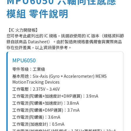
MPU6050 六軸向性感應
模組 零件說明
【IC 火力開發板】
您可參考此處列出的 IC 規格，挑選欲使用的 IC 版本（規格資料節
錄自該商品 Datasheet）。由於製造商規格書偶爾會與實際商品
存在些許差異，以上資訊僅供參考。
MPU6050
零件等級：工業級
基本用途：Six-Axis (Gyro + Accelerometer) MEMS
MotionTracking Devices
工作電壓：2.375V ~ 3.46V
工作電流(陀螺儀+加速度計+DMP運算)：3.9mA
工作電流(陀螺儀+加速度計)：3.8mA
工作電流(陀螺儀+DMP運算)：3.7mA
工作電流(陀螺儀)：3.6mA
工作電流(加速度計)：0.5mA