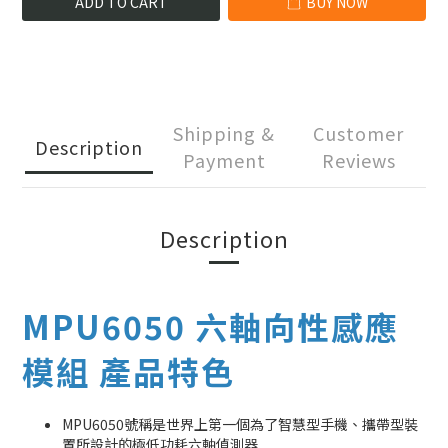
ADD TO CART
BUY NOW
Shipping &
Customer
Description
Payment
Reviews
Description
MPU6050 六軸向性感應
模組 產品特色
MPU6050號稱是世界上第一個為了智慧型手機、攜帶型裝
置所設計的極低功耗六軸偵測器