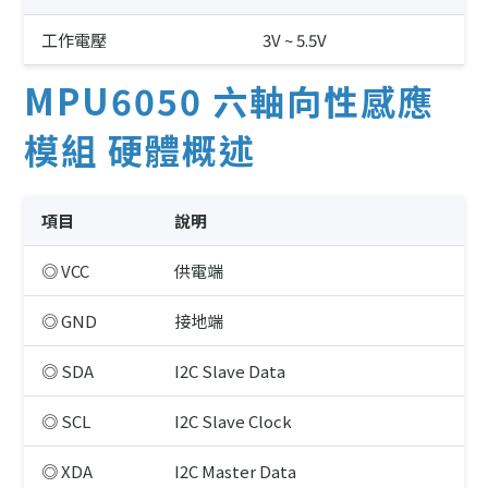
工作電壓
3V ~ 5.5V
MPU6050 六軸向性感應
模組 硬體概述
項目
說明
◎ VCC
供電端
◎ GND
接地端
◎ SDA
I2C Slave Data
◎ SCL
I2C Slave Clock
◎ XDA
I2C Master Data