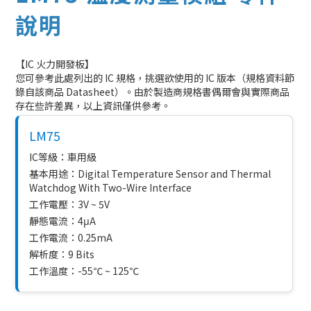
說明
【IC 火力開發板】
您可參考此處列出的 IC 規格，挑選欲使用的 IC 版本（規格資料節
錄自該商品 Datasheet）。由於製造商規格書偶爾會與實際商品
存在些許差異，以上資訊僅供參考。
LM75
IC等級：車用級
基本用途：Digital Temperature Sensor and Thermal
Watchdog With Two-Wire Interface
工作電壓：3V ~ 5V
靜態電流：4μA
工作電流：0.25mA
解析度：9 Bits
工作溫度：-55℃ ~ 125℃