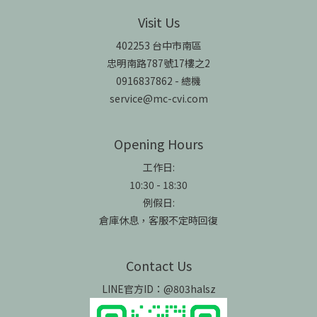
Visit Us
402253 台中市南區
忠明南路787號17樓之2
0916837862 - 總機
service@mc-cvi.com
Opening Hours
工作日:
10:30 - 18:30
例假日:
倉庫休息，客服不定時回復
Contact Us
LINE官方ID：@803halsz