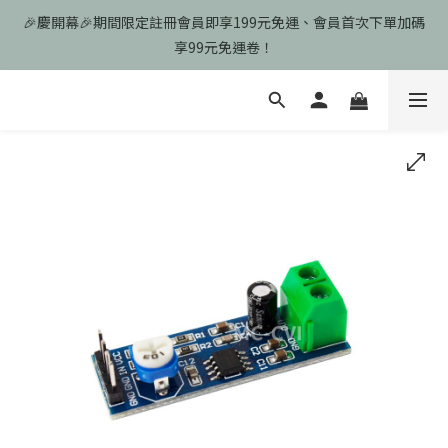
🎉慶開幕🎉期間限定註冊會員即享199元免運、會員首次下單加碼
🎉慶開幕🎉期間限定註冊會員即享199元免運、會員首次下單加碼
享99元免運卷！
享99元免運卷！
歡迎光臨瑪可希維，本站商品皆為台灣現貨、含稅可打統編
🎉慶開幕🎉期間限定註冊會員即享199元免運、會員首次下單加碼
享99元免運卷！