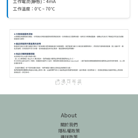
工作電流(靜態)：4mA
工作溫度：0℃ ~ 70℃
About
關於我們
隱私權政策
運送政策