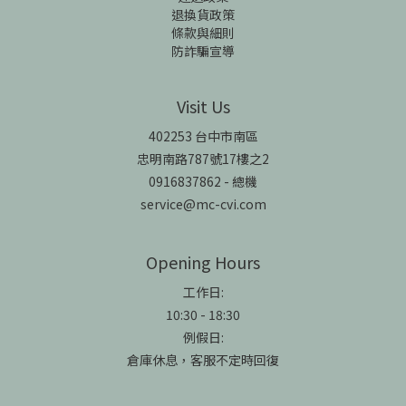
退換貨政策
條款與細則
防詐騙宣導
Visit Us
402253 台中市南區
忠明南路787號17樓之2
0916837862 - 總機
service@mc-cvi.com
Opening Hours
工作日:
10:30 - 18:30
例假日:
倉庫休息，客服不定時回復