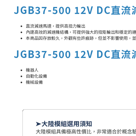
JGB37-500 12V DC
直流減速馬達，提供高扭力輸出
內建高效的減速機結構，可提供強大的扭矩輸出和穩定的
本商品因存放較久，外觀有些許痕跡，但並不影響使用，
JGB37-500 12V DC
機器人
自動化設備
機械設備