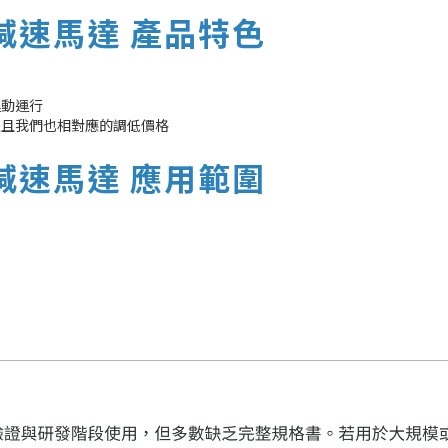
直流減速馬達 產品特色
運動運行
並且我們也相對應的調低價格
直流減速馬達 應用範圍