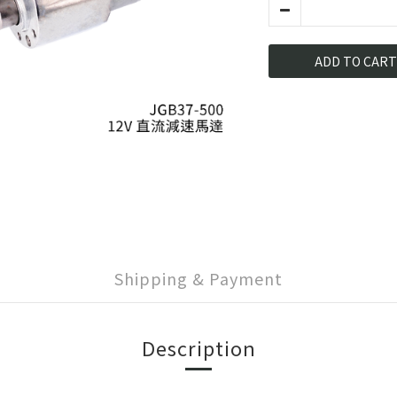
ADD TO CART
Shipping & Payment
Description