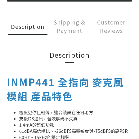
Shipping &
Customer
Description
Payment
Reviews
Description
INMP441 全指向 麥克風
模組 產品特色
極度迷你且輕薄，適合裝設在任何地方
支援I2S通訊，音效解碼不失真
1.4mA的超低功耗
61dBA高信噪比、-26dBFS高靈敏度與-75dBFS的高PSR
60Hz ~ 15kHz的穩定頻率