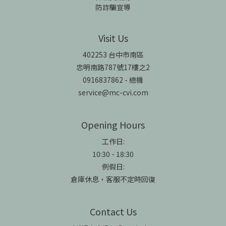
防詐騙宣導
Visit Us
402253 台中市南區
忠明南路787號17樓之2
0916837862 - 總機
service@mc-cvi.com
Opening Hours
工作日:
10:30 - 18:30
例假日:
倉庫休息，客服不定時回復
Contact Us