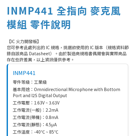
INMP441 全指向 麥克風
模組 零件說明
【IC 火力開發板】
您可參考此處列出的 IC 規格，挑選欲使用的 IC 版本（規格資料節
錄自該商品 Datasheet）。由於製造商規格書偶爾會與實際商品
存在些許差異，以上資訊僅供參考。
INMP441
零件等級：工業級
基本用途：Omnidirectional Microphone with Bottom
Port and I2S Digital Output
工作電壓：1.63V ~ 3.63V
工作電流(一般)：2.2mA
工作電流(帶機)：0.8mA
工作電流(靜態)：4.5μA
工作溫度：-40℃ ~ 85℃