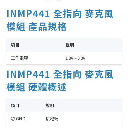
INMP441 全指向 麥克風
模組 產品規格
項目
說明
工作電壓
1.8V ~ 3.3V
INMP441 全指向 麥克風
模組 硬體概述
項目
說明
◎ GND
接地端