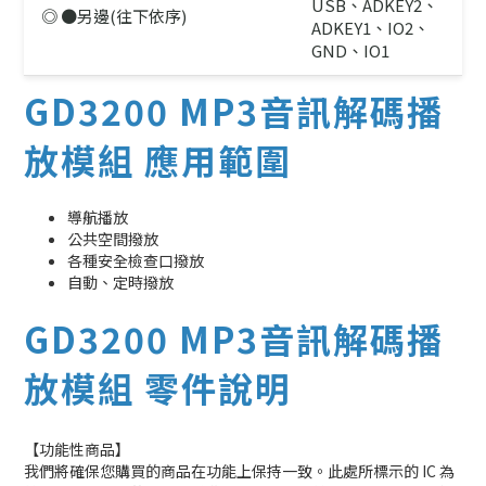
USB、ADKEY2、
◎ ●另邊(往下依序)
ADKEY1、IO2、
GND、IO1
GD3200 MP3音訊解碼播
放模組 應用範圍
導航播放
公共空間撥放
各種安全檢查口撥放
自動、定時撥放
GD3200 MP3音訊解碼播
放模組 零件說明
【功能性商品】
我們將確保您購買的商品在功能上保持一致。此處所標示的 IC 為