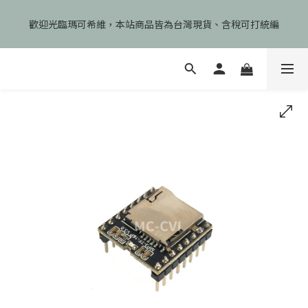
🎉慶開幕🎉期間限定註冊會員即享199元免運、會員首次下單加碼
歡迎光臨瑪可希維，本站商品皆為台灣現貨、含稅可打統編
享99元免運卷！
🎉慶開幕🎉期間限定註冊會員即享199元免運、會員首次下單加碼
享99元免運卷！