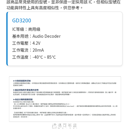
該商品常見使用的型號，並非保證一定採用該 IC，但相似型號在
功能與特性上具有高度相似性，供您參考。
GD3200
IC等級：商用級
基本用途：Audio Decoder
工作電壓：4.2V
工作電流：20mA
工作溫度：-40℃ ~ 85℃