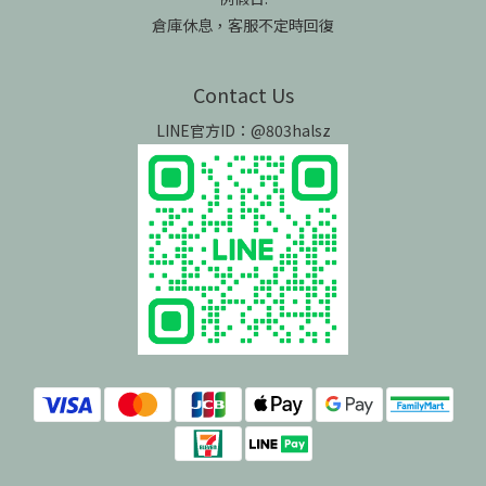
倉庫休息，客服不定時回復
Contact Us
LINE官方ID：@803halsz