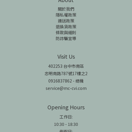
關於我們
隱私權政策
運送政策
退換貨政策
條款與細則
防詐騙宣導
Visit Us
402253 台中市南區
忠明南路787號17樓之2
0916837862 - 總機
service@mc-cvi.com
Opening Hours
工作日:
10:30 - 18:30
例假日: