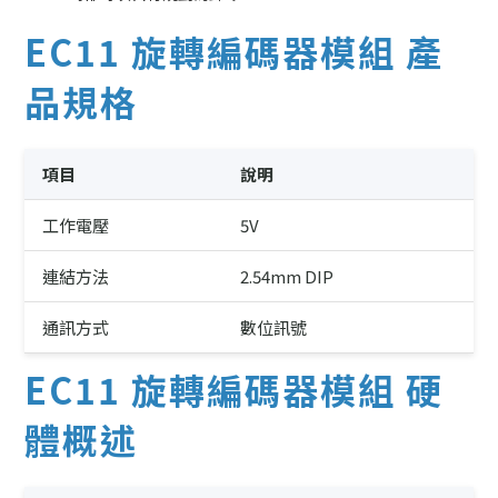
EC11 旋轉編碼器模組 產
品規格
項目
說明
工作電壓
5V
連結方法
2.54mm DIP
通訊方式
數位訊號
EC11 旋轉編碼器模組 硬
體概述