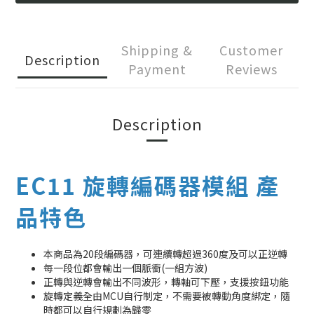
Shipping &
Customer
Description
Payment
Reviews
Description
EC11 旋轉編碼器模組 產
品特色
本商品為20段編碼器，可連續轉超過360度及可以正逆轉
每一段位都會輸出一個脈衝(一組方波)
正轉與逆轉會輸出不同波形，轉軸可下壓，支援按鈕功能
旋轉定義全由MCU自行制定，不需要被轉動角度綁定，隨
時都可以自行規劃為歸零