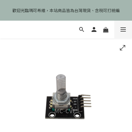
🎉慶開幕🎉期間限定註冊會員即享199元免運、會員首次下單加碼
歡迎光臨瑪可希維，本站商品皆為台灣現貨、含稅可打統編
享99元免運卷！
🎉慶開幕🎉期間限定註冊會員即享199元免運、會員首次下單加碼
享99元免運卷！