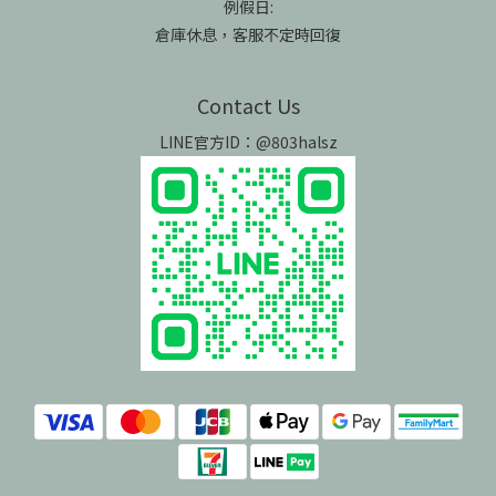
例假日:
倉庫休息，客服不定時回復
Contact Us
LINE官方ID：@803halsz