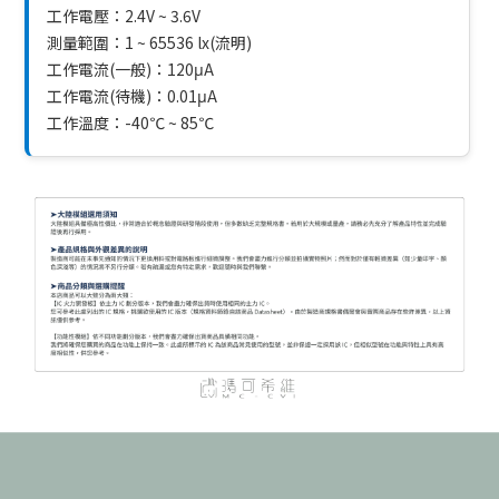
工作電壓：2.4V ~ 3.6V
測量範圍：1 ~ 65536 lx(流明)
工作電流(一般)：120μA
工作電流(待機)：0.01μA
工作溫度：-40℃ ~ 85℃