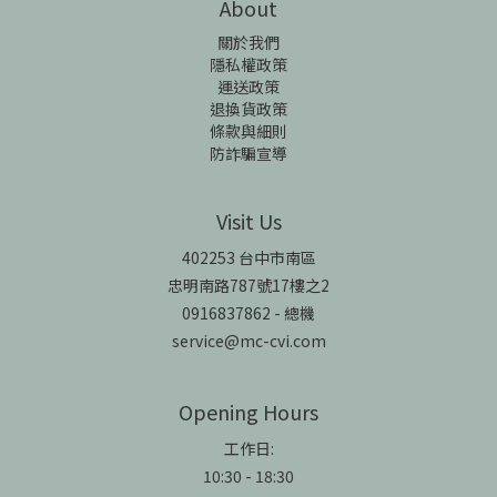
About
關於我們
隱私權政策
運送政策
退換貨政策
條款與細則
防詐騙宣導
Visit Us
402253 台中市南區
忠明南路787號17樓之2
0916837862 - 總機
service@mc-cvi.com
Opening Hours
工作日:
10:30 - 18:30