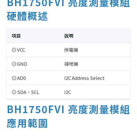
BH1750FVI 亮度測量模組
硬體概述
項目
說明
◎ VCC
供電端
◎ GND
接地端
◎ AD0
I2C Address Select
◎ SDA、SCL
I2C
BH1750FVI 亮度測量模組
應用範圍