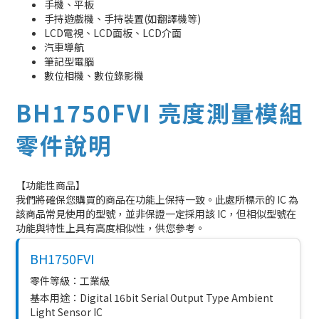
手機、平板
手持遊戲機、手持裝置(如翻譯機等)
LCD電視、LCD面板、LCD介面
汽車導航
筆記型電腦
數位相機、數位錄影機
BH1750FVI 亮度測量模組
零件說明
【功能性商品】
我們將確保您購買的商品在功能上保持一致。此處所標示的 IC 為
該商品常見使用的型號，並非保證一定採用該 IC，但相似型號在
功能與特性上具有高度相似性，供您參考。
BH1750FVI
零件等級：工業級
基本用途：Digital 16bit Serial Output Type Ambient
Light Sensor IC