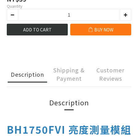
Quantity
ADD TO CART
BUY NOW
Shipping &
Customer
Description
Payment
Reviews
Description
BH1750FVI 亮度測量模組