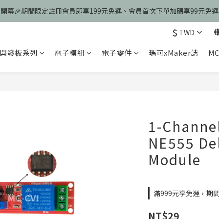
慶開幕🎉期間限定註冊會員即享199元免運、會員首次下單加碼享99元免
慶開幕🎉期間限定註冊會員即享199元免運、會員首次下單加碼享99元免
$
歡迎光臨瑪可希維，本站商品皆為台灣現貨、含稅可打統編
TWD
開發板系列
電子模組
電子零件
瑪可xMaker誌
MC
慶開幕🎉期間限定註冊會員即享199元免運、會員首次下單加碼享99元免
1-Channel
NE555 Del
Module
滿999元享免運，期間限
NT$29