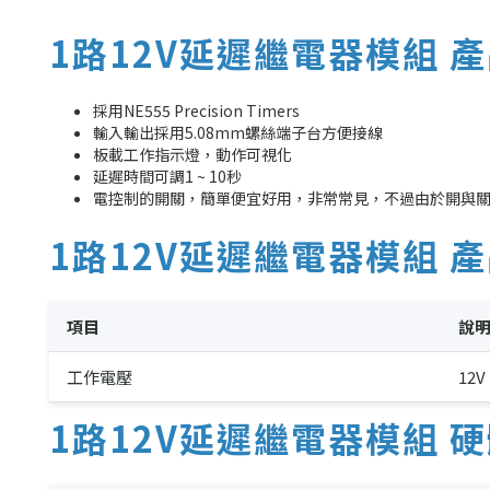
1路12V延遲繼電器模組 
採用NE555 Precision Timers
輸入輸出採用5.08mm螺絲端子台方便接線
板載工作指示燈，動作可視化
延遲時間可調1 ~ 10秒
電控制的開關，簡單便宜好用，非常常見，不過由於開與
1路12V延遲繼電器模組 
項目
說
工作電壓
12V
1路12V延遲繼電器模組 