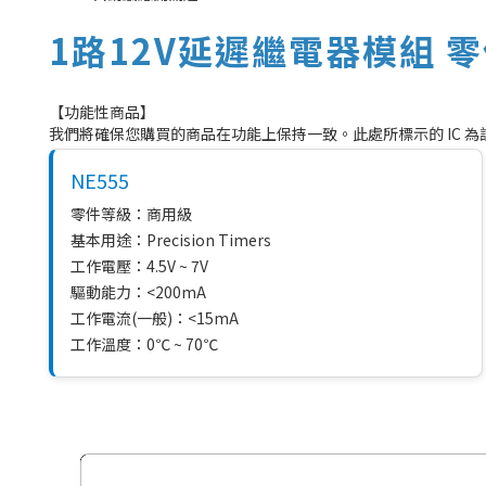
1路12V延遲繼電器模組 
【功能性商品】
我們將確保您購買的商品在功能上保持一致。此處所標示的 IC 
NE555
零件等級：商用級
基本用途：Precision Timers
工作電壓：4.5V ~ 7V
驅動能力：<200mA
工作電流(一般)：<15mA
工作溫度：0℃ ~ 70℃