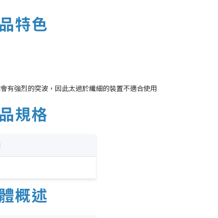
產品特色
關會有強烈的突波，因此太過於纖細的裝置不適合使用
產品規格
明
硬體概述