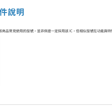
零件說明
為該商品常見使用的型號，並非保證一定採用該 IC，但相似型號在功能與