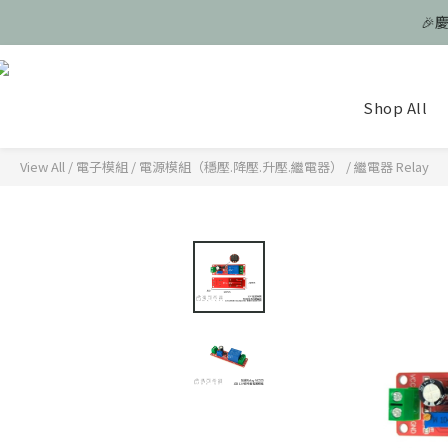
🎉
🎉
Shop All
🎉
View All
/
電子模組
/
電源模組（穩壓.降壓.升壓.繼電器）
/
繼電器 Relay