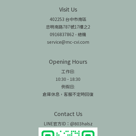
Visit Us
402253 台中市南區
忠明南路787號17樓之2
0916837862 - 總機
service@mc-cvi.com
Opening Hours
工作日:
10:30 - 18:30
例假日:
倉庫休息，客服不定時回復
Contact Us
LINE官方ID：@803halsz