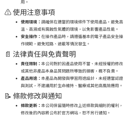
用。
⚠️ 使用注意事項
使用環境：
請確保在適當的環境條件下使用產品，避免高
溫、高濕或有腐蝕性氣體的環境，以免影響產品性能。
安全操作：
在操作產品時，請遵循基本的電子產品安全操
作規範，避免短路、過載等情況發生。
📄 法律責任與免責聲明
責任限制：
本公司對於因產品使用不當、未經授權的修改
或其他非產品本身品質問題所導致的損害，概不負責。
產品用途：
本產品為開發與學習用途設計，未經適當認證
與測試，不建議用於生命維持、醫療或其他高風險應用。
📝 條款修改與通知
條款更新：
本公司保留隨時修改上述條款與細則的權利，
修改後的內容將公布於官方網站，恕不另行通知。