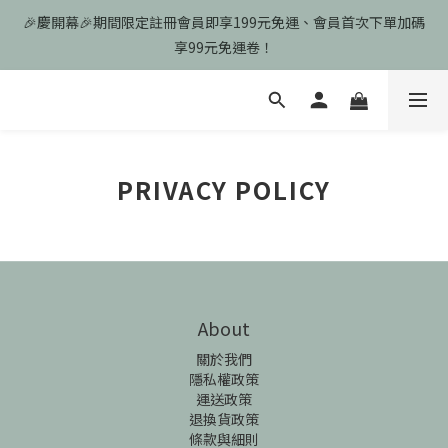
🎉慶開幕🎉期間限定註冊會員即享199元免運、會員首次下單加碼
🎉慶開幕🎉期間限定註冊會員即享199元免運、會員首次下單加碼
享99元免運卷！
享99元免運卷！
歡迎光臨瑪可希維，本站商品皆為台灣現貨、含稅可打統編
🎉慶開幕🎉期間限定註冊會員即享199元免運、會員首次下單加碼
PRIVACY POLICY
享99元免運卷！
About
關於我們
隱私權政策
運送政策
退換貨政策
條款與細則