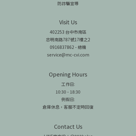
防詐騙宣導
Visit Us
402253 台中市南區
忠明南路787號17樓之2
0916837862 - 總機
service@mc-cvi.com
Opening Hours
工作日:
10:30 - 18:30
例假日:
倉庫休息，客服不定時回復
Contact Us