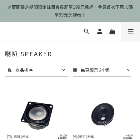
🎉慶開幕🎉期間限定註冊會員即享199元免運、會員首次下單加碼
🎉慶開幕🎉期間限定註冊會員即享199元免運、會員首次下單加碼
享99元免運卷！
享99元免運卷！
歡迎光臨瑪可希維，本站商品皆為台灣現貨、含稅可打統編
🎉慶開幕🎉期間限定註冊會員即享199元免運、會員首次下單加碼
喇叭 SPEAKER
享99元免運卷！
商品排序
每頁顯示 24 個