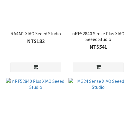
RA4M1 XIAO Seeed Studio
nRF52840 Sense Plus XIAO
Seeed Studio
NT$182
NT$541