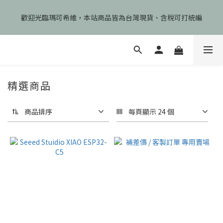
🎉慶開幕🎉期間限定註冊會員即享199元免運、會員首次下單加碼
歡迎光臨瑪可希維，本站商品皆為台灣現貨、含稅可打統編
享99元免運卷！
🎉慶開幕🎉期間限定註冊會員即享199元免運、會員首次下單加碼
享99元免運卷！
精選商品
商品排序
每頁顯示 24 個