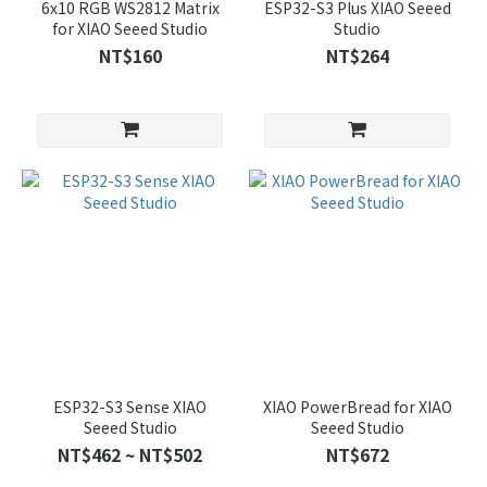
6x10 RGB WS2812 Matrix
ESP32-S3 Plus XIAO Seeed
for XIAO Seeed Studio
Studio
NT$160
NT$264
ESP32-S3 Sense XIAO
XIAO PowerBread for XIAO
Seeed Studio
Seeed Studio
NT$462 ~ NT$502
NT$672