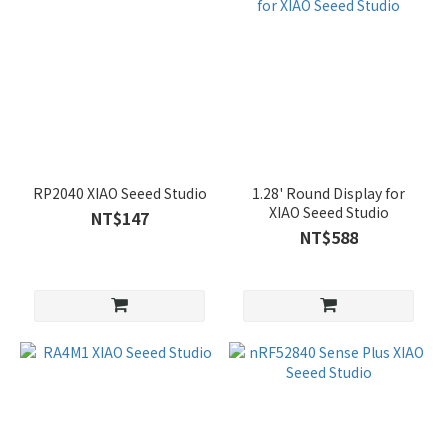
RP2040 XIAO Seeed Studio
1.28' Round Display for
XIAO Seeed Studio
NT$147
NT$588