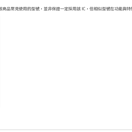
為該商品常見使用的型號，並非保證一定採用該 IC，但相似型號在功能與