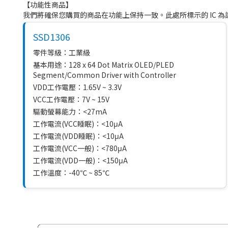
【功能性商品】
我們將確保您購買的商品在功能上保持一致。此處所標示的 IC 
SSD1306
零件等級：工業級
基本用途：128 x 64 Dot Matrix OLED/PLED
Segment/Common Driver with Controller
VDD工作電壓：1.65V ~ 3.3V
VCC工作電壓：7V ~ 15V
驅動螢幕能力：<27mA
工作電流(VCC睡眠)：<10μA
工作電流(VDD睡眠)：<10μA
工作電流(VCC一般)：<780μA
工作電流(VDD一般)：<150μA
工作溫度：-40℃ ~ 85℃