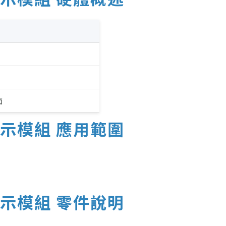
面
N 顯示模組 應用範圍
N 顯示模組 零件說明