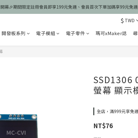
慶開幕🎉期間限定註冊會員即享199元免運、會員首次下單加碼享99元免
慶開幕🎉期間限定註冊會員即享199元免運、會員首次下單加碼享99元免
$
歡迎光臨瑪可希維，本站商品皆為台灣現貨、含稅可打統編
TWD
開發板系列
電子模組
電子零件
瑪可xMaker誌
尋
慶開幕🎉期間限定註冊會員即享199元免運、會員首次下單加碼享99元免
幕
SSD1306 
螢幕 顯示
全店，滿999元享免
NT$76