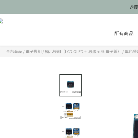
🎉
🎉
所有商品
🎉
全部商品
/
電子模組
/
顯示模組（LCD.OLED.七段顯示器.電子紙）
/
單色螢