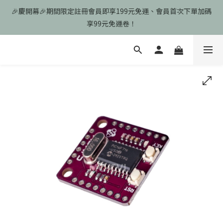
🎉慶開幕🎉期間限定註冊會員即享199元免運、會員首次下單加碼
🎉慶開幕🎉期間限定註冊會員即享199元免運、會員首次下單加碼
享99元免運卷！
享99元免運卷！
歡迎光臨瑪可希維，本站商品皆為台灣現貨、含稅可打統編
🎉慶開幕🎉期間限定註冊會員即享199元免運、會員首次下單加碼
享99元免運卷！