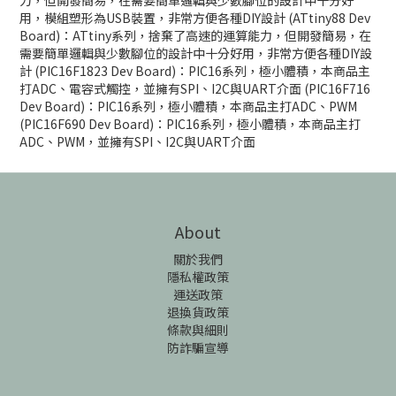
力，但開發簡易，在需要簡單邏輯與少數腳位的設計中十分好
用，模組塑形為USB裝置，非常方便各種DIY設計 (ATtiny88 Dev
Board)：ATtiny系列，捨棄了高速的運算能力，但開發簡易，在
需要簡單邏輯與少數腳位的設計中十分好用，非常方便各種DIY設
計 (PIC16F1823 Dev Board)：PIC16系列，極小體積，本商品主
打ADC、電容式觸控，並擁有SPI、I2C與UART介面 (PIC16F716
Dev Board)：PIC16系列，極小體積，本商品主打ADC、PWM
(PIC16F690 Dev Board)：PIC16系列，極小體積，本商品主打
ADC、PWM，並擁有SPI、I2C與UART介面
About
關於我們
隱私權政策
運送政策
退換貨政策
條款與細則
防詐騙宣導