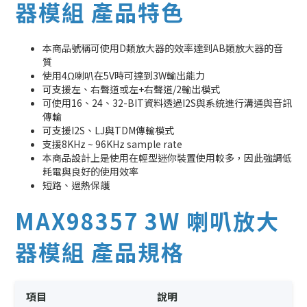
器模組 產品特色
本商品號稱可使用D類放大器的效率達到AB類放大器的音
質
使用4Ω喇叭在5V時可達到3W輸出能力
可支援左、右聲道或左+右聲道/2輸出模式
可使用16、24、32-BIT資料透過I2S與系統進行溝通與音訊
傳輸
可支援I2S、LJ與TDM傳輸模式
支援8KHz ~ 96KHz sample rate
本商品設計上是使用在輕型迷你裝置使用較多，因此強調低
耗電與良好的使用效率
短路、過熱保護
MAX98357 3W 喇叭放大
器模組 產品規格
項目
說明