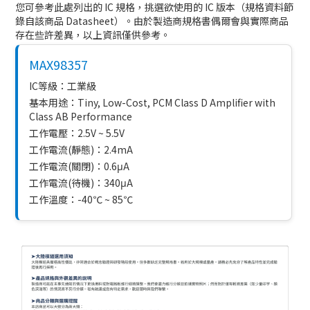
您可參考此處列出的 IC 規格，挑選欲使用的 IC 版本（規格資料節
錄自該商品 Datasheet）。由於製造商規格書偶爾會與實際商品
存在些許差異，以上資訊僅供參考。
MAX98357
IC等級：工業級
基本用途：Tiny, Low-Cost, PCM Class D Amplifier with
Class AB Performance
工作電壓：2.5V ~ 5.5V
工作電流(靜態)：2.4mA
工作電流(關閉)：0.6μA
工作電流(待機)：340μA
工作溫度：-40℃ ~ 85℃