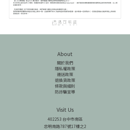
About
關於我們
隱私權政策
運送政策
退換貨政策
條款與細則
防詐騙宣導
Visit Us
402253 台中市南區
忠明南路787號17樓之2