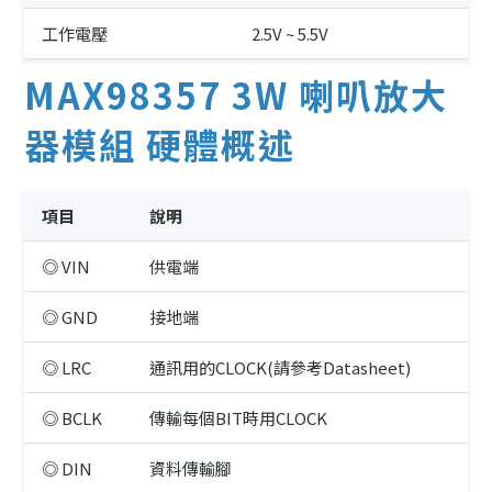
工作電壓
2.5V ~ 5.5V
MAX98357 3W 喇叭放大
器模組 硬體概述
項目
說明
◎ VIN
供電端
◎ GND
接地端
◎ LRC
通訊用的CLOCK(請參考Datasheet)
◎ BCLK
傳輸每個BIT時用CLOCK
◎ DIN
資料傳輸腳