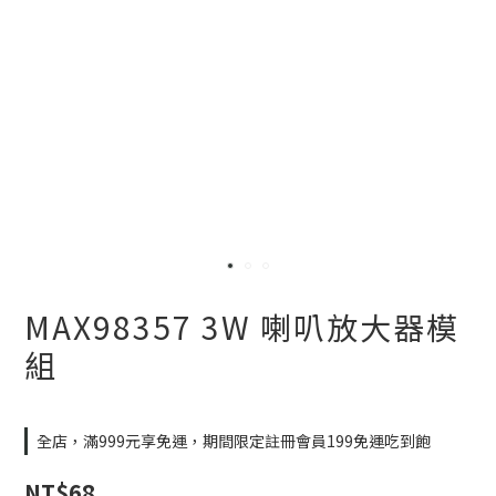
MAX98357 3W 喇叭放大器模
組
全店，滿999元享免運，期間限定註冊會員199免運吃到飽
NT$68