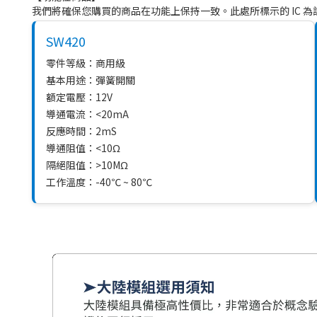
我們將確保您購買的商品在功能上保持一致。此處所標示的 IC 
SW420
零件等級：商用級
基本用途：彈簧開關
額定電壓：12V
導通電流：<20mA
反應時間：2mS
導通阻值：<10Ω
隔絕阻值：>10MΩ
工作溫度：-40℃ ~ 80℃