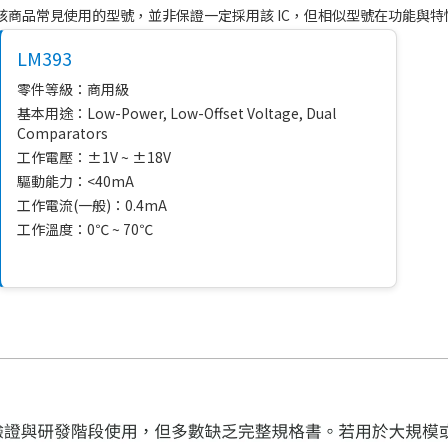
為該商品常見使用的型號，並非保證一定採用該 IC，但相似型號在功能與
LM393
零件等級：商用級
基本用途：Low-Power, Low-Offset Voltage, Dual
Comparators
工作電壓：±1V ~ ±18V
驅動能力：<40mA
工作電流(一般)：0.4mA
工作溫度：0℃ ~ 70℃