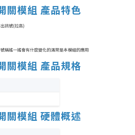
震動開關模組 產品特色
出訊號(拉高)
有號稱搖一搖會有什麼變化的滿常是本模組的應用
震動開關模組 產品規格
震動開關模組 硬體概述