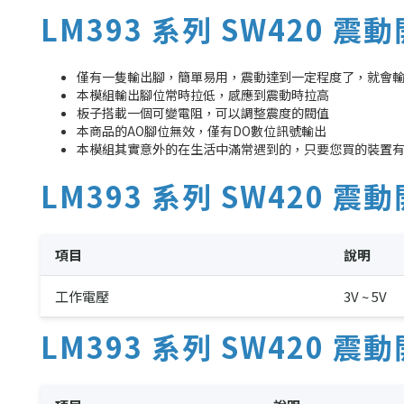
LM393 系列 SW420 
僅有一隻輸出腳，簡單易用，震動達到一定程度了，就會輸
本模組輸出腳位常時拉低，感應到震動時拉高
板子搭載一個可變電阻，可以調整震度的閥值
本商品的AO腳位無效，僅有DO數位訊號輸出
本模組其實意外的在生活中滿常遇到的，只要您買的裝置
LM393 系列 SW420 
項目
說明
工作電壓
3V ~ 5V
LM393 系列 SW420 