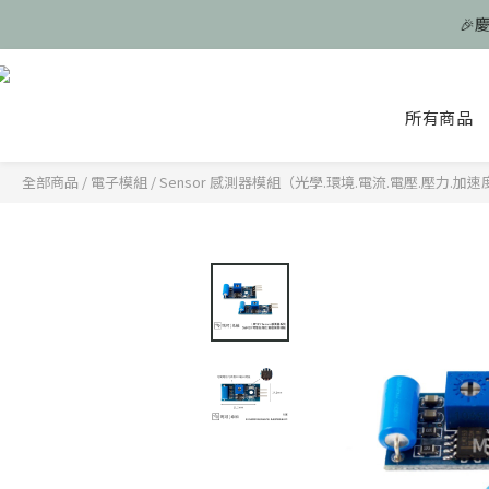
🎉
🎉
所有商品
🎉
全部商品
/
電子模組
/
Sensor 感測器模組（光學.環境.電流.電壓.壓力.加