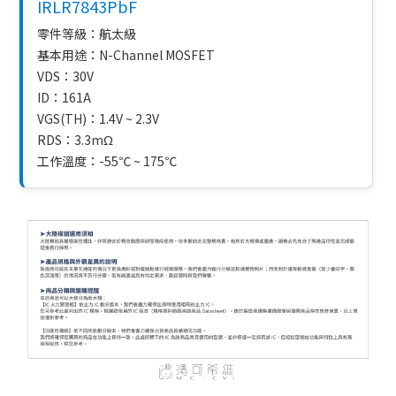
IRLR7843PbF
零件等級：航太級
基本用途：N-Channel MOSFET
VDS：30V
ID：161A
VGS(TH)：1.4V ~ 2.3V
RDS：3.3mΩ
工作溫度：-55℃ ~ 175℃