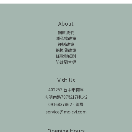
About
關於我們
隱私權政策
運送政策
退換貨政策
條款與細則
防詐騙宣導
Visit Us
402253 台中市南區
忠明南路787號17樓之2
0916837862 - 總機
service@mc-cvi.com
Opening Hours