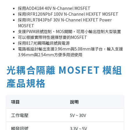
採用AOD4184 40V N-Channel MOSFET
採用IRFR120NPbF 100V N-Channel HEXFET MOSFET
採用IRLR7843PbF 30V N-Channel HEXFET Power
MOSFET
支援PWM訊號控制、MOS開關，可用小輸出控制大型裝置
可以根據實際特性選擇想要的MOSFET
採用817光耦隔離訊號與電源
電路板設計輸出支援3.96mm與5.08mm端子台，輸入支援
3.96mm與2.54mm方便多用途使用
光耦合隔離 MOSFET 模組
產品規格
項目
說明
工作電壓
5V ~ 30V
觸發訊號
3.3V ~ 5V