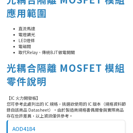
應用範圍
直流馬達
電燈調光
LED燈條
電磁閥
取代Relay、傳統BJT做電開關
光耦合隔離 MOSFET 模組
零件說明
【IC 火力開發板】
您可參考此處列出的 IC 規格，挑選欲使用的 IC 版本（規格資料節
錄自該商品 Datasheet）。由於製造商規格書偶爾會與實際商品
存在些許差異，以上資訊僅供參考。
AOD4184